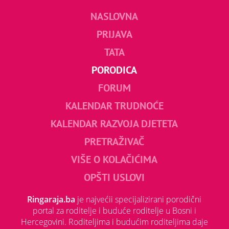
NASLOVNA
PRIJAVA
TATA
PORODICA
FORUM
KALENDAR TRUDNOĆE
KALENDAR RAZVOJA DJETETA
PRETRAŽIVAČ
VIŠE O KOLAČIĆIMA
OPŠTI USLOVI
Ringaraja.ba
je najvećii specijalizirani porodični
portal za roditelje i buduće roditelje u Bosni i
Hercegovini. Roditeljima i budućim roditeljima daje