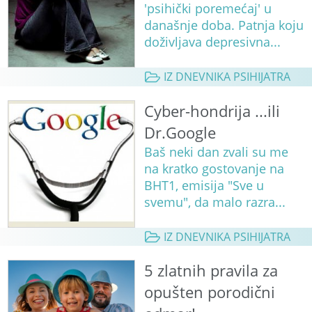
'psihički poremećaj' u
današnje doba. Patnja koju
doživljava depresivna...
IZ DNEVNIKA PSIHIJATRA
Cyber-hondrija ...ili
Dr.Google
Baš neki dan zvali su me
na kratko gostovanje na
BHT1, emisija "Sve u
svemu", da malo razra...
IZ DNEVNIKA PSIHIJATRA
5 zlatnih pravila za
opušten porodični