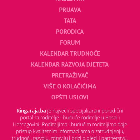
PRIJAVA
TATA
PORODICA
FORUM
KALENDAR TRUDNOĆE
KALENDAR RAZVOJA DJETETA
PRETRAŽIVAČ
VIŠE O KOLAČIĆIMA
OPŠTI USLOVI
Ringaraja.ba
je najvećii specijalizirani porodični
portal za roditelje i buduće roditelje u Bosni i
Hercegovini. Roditeljima i budućim roditeljima daje
pristup kvalitetnim informacijama o zatrudnjenju,
trudnoći, razvoju, zdravlju i brizi o djeci i partnerstvu.