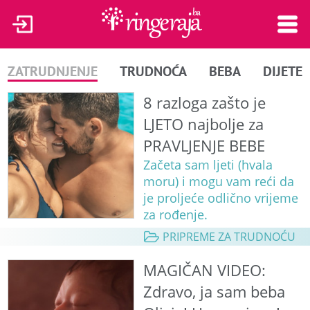
ZATRUDNJENJE
TRUDNOĆA
BEBA
DIJETE
8 razloga zašto je
LJETO najbolje za
PRAVLJENJE BEBE
Začeta sam ljeti (hvala
moru) i mogu vam reći da
je proljeće odlično vrijeme
za rođenje.
PRIPREME ZA TRUDNOĆU
MAGIČAN VIDEO:
Zdravo, ja sam beba