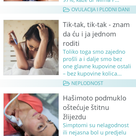
OVULACIJA I PLODNI DANI
Tik-tak, tik-tak - znam
da ću i ja jednom
roditi
Toliko toga smo zajedno
prošli a i dalje smo bez
one glavne kupovine ostali
– bez kupovine kolica...
NEPLODNOST
Hašimoto podmuklo
oštećuje štitnu
žlijezdu
Simptomi su nelagodnost
ili nejasna bol u predjelu