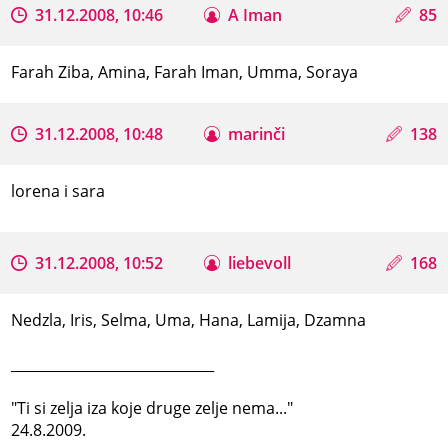
31.12.2008, 10:46
A Iman
85
Farah Ziba, Amina, Farah Iman, Umma, Soraya
31.12.2008, 10:48
marinči
138
lorena i sara
31.12.2008, 10:52
liebevoll
168
Nedzla, Iris, Selma, Uma, Hana, Lamija, Dzamna
_____________________________
"Ti si zelja iza koje druge zelje nema..."
24.8.2009.