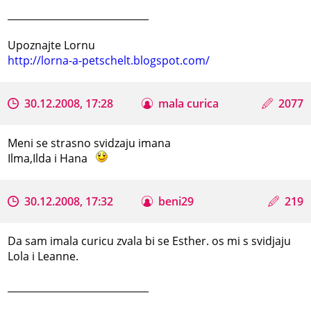
_____________________________
Upoznajte Lornu
http://lorna-a-petschelt.blogspot.com/
30.12.2008, 17:28
mala curica
2077
Meni se strasno svidzaju imana
Ilma,Ilda i Hana
30.12.2008, 17:32
beni29
219
Da sam imala curicu zvala bi se Esther. os mi s svidjaju
Lola i Leanne.
_____________________________