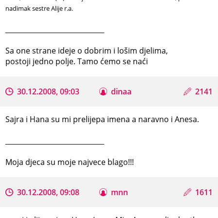
nadimak sestre Alije r.a.
_____________________________
Sa one strane ideje o dobrim i lošim djelima,
postoji jedno polje. Tamo ćemo se naći
30.12.2008, 09:03
dinaa
2141
Sajra i Hana su mi prelijepa imena a naravno i Anesa.
_____________________________
Moja djeca su moje najvece blago!!!
30.12.2008, 09:08
mnn
1611