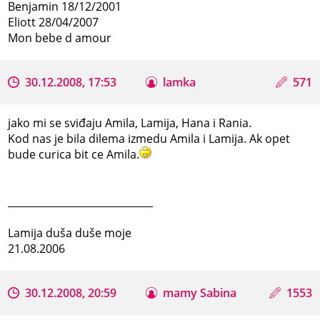
Benjamin 18/12/2001
Eliott 28/04/2007
Mon bebe d amour
30.12.2008, 17:53
lamka
571
jako mi se sviđaju Amila, Lamija, Hana i Rania.
Kod nas je bila dilema izmedu Amila i Lamija. Ak opet
bude curica bit ce Amila.
_____________________________
Lamija duša duše moje
21.08.2006
30.12.2008, 20:59
mamy Sabina
1553