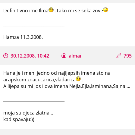
Definitivno ime Ilma
.Tako mi se seka zove
.
_____________________________
Hamza 11.3.2008.
30.12.2008, 10:42
almai
795
Hana je i meni jedno od najljepsih imena sto na
arapskom znaci-carica,vladarica
.
A lijepa su mi jos i ova imena Nejla,Ejla,Ismihana,Sajna....
_____________________________
moja su djeca zlatna...
kad spavaju:))