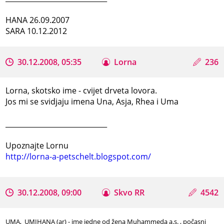
HANA 26.09.2007
SARA 10.12.2012
30.12.2008, 05:35
Lorna
236
Lorna, skotsko ime - cvijet drveta lovora.
Jos mi se svidjaju imena Una, Asja, Rhea i Uma
_____________________________
Upoznajte Lornu
http://lorna-a-petschelt.blogspot.com/
30.12.2008, 09:00
Skvo RR
4542
UMA, UMIHANA (ar) - ime jedne od žena Muhammeda a.s. , počasni