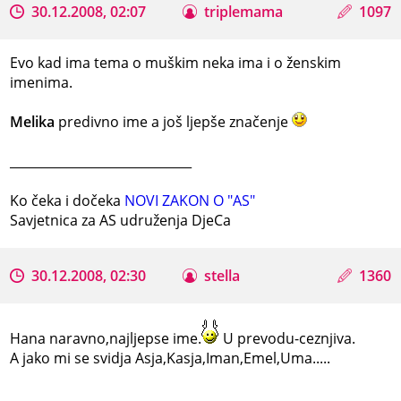
30.12.2008, 02:07
triplemama
1097
Evo kad ima tema o muškim neka ima i o ženskim
imenima.
Melika
predivno ime a još ljepše značenje
_____________________________
Ko čeka i dočeka
NOVI ZAKON O "AS"
Savjetnica za AS udruženja DjeCa
30.12.2008, 02:30
stella
1360
Hana naravno,najljepse ime.
U prevodu-ceznjiva.
A jako mi se svidja Asja,Kasja,Iman,Emel,Uma.....
_____________________________