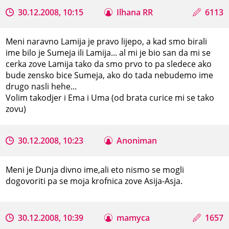
30.12.2008, 10:15
Ilhana RR
6113
Meni naravno Lamija je pravo lijepo, a kad smo birali
ime bilo je Sumeja ili Lamija... al mi je bio san da mi se
cerka zove Lamija tako da smo prvo to pa sledece ako
bude zensko bice Sumeja, ako do tada nebudemo ime
drugo nasli hehe...
Volim takodjer i Ema i Uma (od brata curice mi se tako
zovu)
30.12.2008, 10:23
Anoniman
Meni je Dunja divno ime,ali eto nismo se mogli
dogovoriti pa se moja krofnica zove Asija-Asja.
30.12.2008, 10:39
mamyca
1657