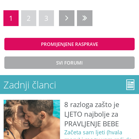
1
2
3
PROMIJENJENE RASPRAVE
SVI FORUMI
Zadnji članci
8 razloga zašto je
LJETO najbolje za
PRAVLJENJE BEBE
Začeta sam ljeti (hvala