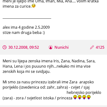
meni je lijepo ime Uma, Iman, Mia, Ana.... volim kratka
imena za curice.
_____________________________
alex ima 4 godine 2.5.2009
stize nam druga beba :)
30.12.2008, 09:52
Nunichi
4125
Meni su lijepa zenska imena Iris, Zana, Nadina, Sara,
Hana, Lena i jos puuuno njih...nekako mi ima vise
zenskih koja mi se svidjaju.
Mi smo za nasu princezu izabrali ime Zara arapsko
porijeklo (izvedenica od: zahr, zahra) - cvijet / sjaj
hebrejsko porijeklo
(zara) - zora / svjetlost istoka / princeza