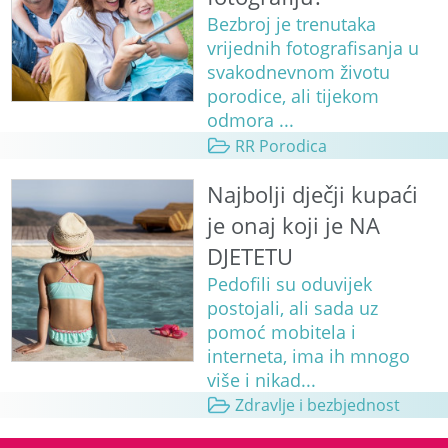
Bezbroj je trenutaka
vrijednih fotografisanja u
svakodnevnom životu
porodice, ali tijekom
odmora ...
RR Porodica
Najbolji dječji kupaći
je onaj koji je NA
DJETETU
Pedofili su oduvijek
postojali, ali sada uz
pomoć mobitela i
interneta, ima ih mnogo
više i nikad...
Zdravlje i bezbjednost