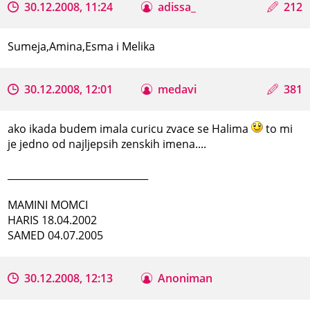
30.12.2008, 11:24
adissa_
212
Sumeja,Amina,Esma i Melika
30.12.2008, 12:01
medavi
381
ako ikada budem imala curicu zvace se Halima
to mi
je jedno od najljepsih zenskih imena....
_____________________________
MAMINI MOMCI
HARIS 18.04.2002
SAMED 04.07.2005
30.12.2008, 12:13
Anoniman