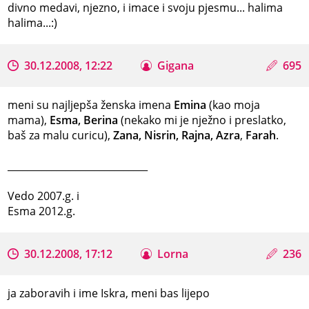
divno medavi, njezno, i imace i svoju pjesmu... halima
halima...:)
30.12.2008, 12:22
Gigana
695
meni su najljepša ženska imena
Emina
(kao moja
mama),
Esma, Berina
(nekako mi je nježno i preslatko,
baš za malu curicu),
Zana, Nisrin, Rajna, Azra
,
Farah
.
_____________________________
Vedo 2007.g. i
Esma 2012.g.
30.12.2008, 17:12
Lorna
236
ja zaboravih i ime Iskra, meni bas lijepo