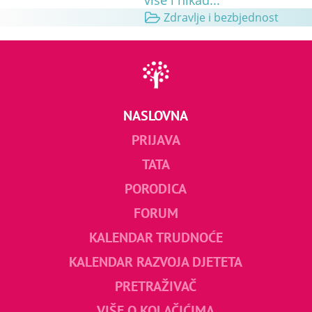
Zdravlje i bezbjednost
NASLOVNA
PRIJAVA
TATA
PORODICA
FORUM
KALENDAR TRUDNOĆE
KALENDAR RAZVOJA DJETETA
PRETRAŽIVAČ
VIŠE O KOLAČIĆIMA