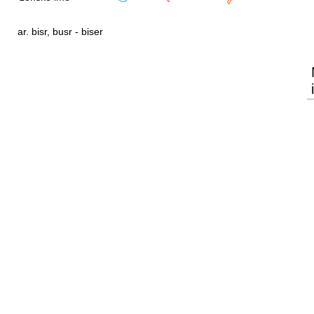
ar. bisr, busr - biser