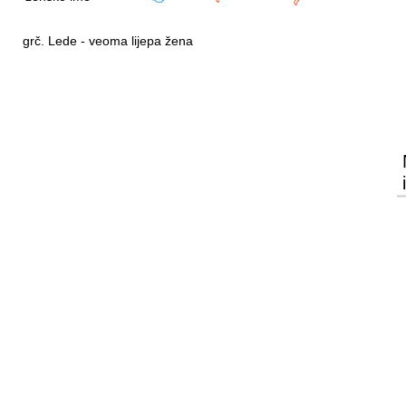
grč. Lede - veoma lijepa žena