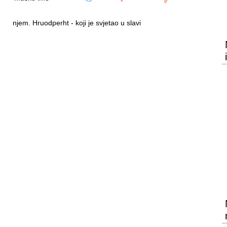
njem. Hruodperht - koji je svjetao u slavi