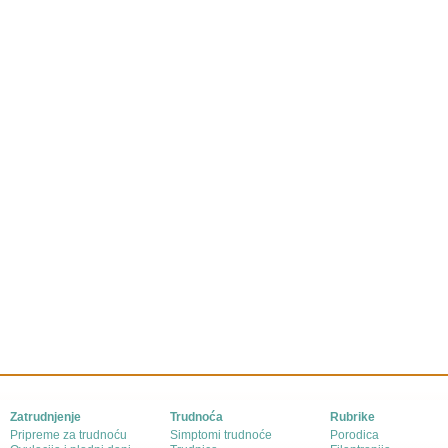
Zatrudnjenje
Trudnoća
Rubrike
Pripreme za trudnoću
Simptomi trudnoće
Porodica