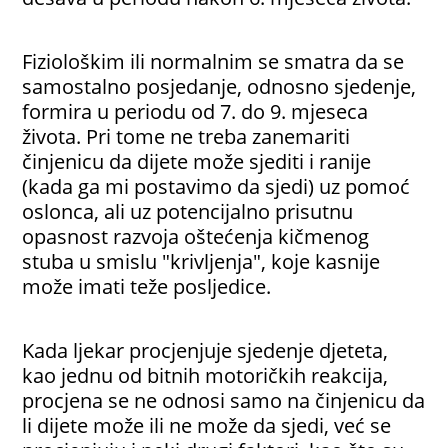
Fiziološkim ili normalnim se smatra da se
samostalno posjedanje, odnosno sjedenje,
formira u periodu od 7. do 9. mjeseca
života. Pri tome ne treba zanemariti
činjenicu da dijete može sjediti i ranije
(kada ga mi postavimo da sjedi) uz pomoć
oslonca, ali uz potencijalno prisutnu
opasnost razvoja oštećenja kičmenog
stuba u smislu "krivljenja", koje kasnije
može imati teže posljedice.
Kada ljekar procjenjuje sjedenje djeteta,
kao jednu od bitnih motoričkih reakcija,
procjena se ne odnosi samo na činjenicu da
li dijete može ili ne može da sjedi, već se