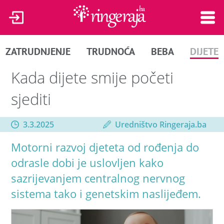
ZATRUDNJENJE
TRUDNOĆA
BEBA
DIJETE
Kada dijete smije početi
sjediti
3.3.2025
Uredništvo Ringeraja.ba
Motorni razvoj djeteta od rođenja do
odrasle dobi je uslovljen kako
sazrijevanjem centralnog nervnog
sistema tako i genetskim naslijeđem.