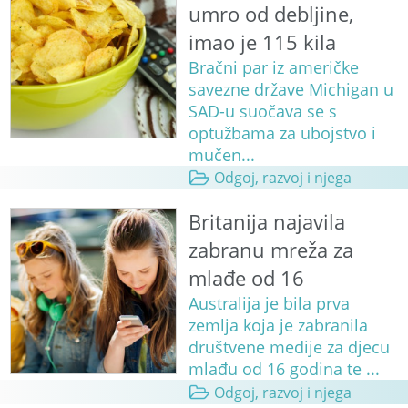
umro od debljine,
imao je 115 kila
Bračni par iz američke
savezne države Michigan u
SAD-u suočava se s
optužbama za ubojstvo i
mučen...
Odgoj, razvoj i njega
Britanija najavila
zabranu mreža za
mlađe od 16
Australija je bila prva
zemlja koja je zabranila
društvene medije za djecu
mlađu od 16 godina te ...
Odgoj, razvoj i njega