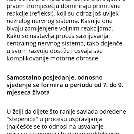
prvom tromjesečju dominiraju primitivne
reakcije (refleksi), koji su odraz još uvijek
nezrelog nervnog sistema. Kasnije one
bivaju zamijenjene voljnim reakcijama.
Kako se nastavlja proces sazrijevanja
centralnog nervnog sistema, tako dojenče
u svom razvoju dostiže i usvaja sve
komplikovanije motorne obrasce.
Samostalno posjedanje, odnosno
sjedenje se formira u periodu od 7. do 9.
mjeseca života
U želji da dijete što ranije savlada određene
"stepenice" u procesu uspravljanja
(najčešće se to odnosi na usvajanje
obrazaca sjedenja i hodanje) roditelji vrlo