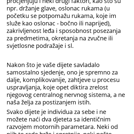
procjenjuju i neki drugi faktori, kao što su
npr. držanje glave, oslonac rukama (u
početku se potpomažu rukama, koje im
služe kao oslonac - bočno ili naprijed),
zakrivljenost leđa i sposobnost posezanja
za predmetima, okretanja na zvučne ili
svjetlosne podražaje i sl.
Nakon što je vaše dijete savladalo
samostalno sjedenje, ono je spremno za
dalje, komplikovanije, zahtjeve u procesu
uspravljanja, koje opet diktira zrelost
njegovog centralnog nervnog sistema, a ne
naša želja za postizanjem istih.
Svako dijete je individua za sebe i ne
možete naći dva djeteta sa identičnim
razvojem motornih parametara. Neki od