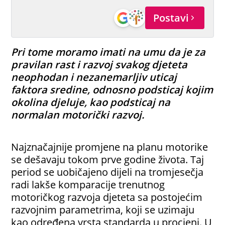
Postavi
Pri tome moramo imati na umu da je za
pravilan rast i razvoj svakog djeteta
neophodan i nezanemarljiv uticaj
faktora sredine, odnosno podsticaj kojim
okolina djeluje, kao podsticaj na
normalan motorički razvoj.
Najznačajnije promjene na planu motorike
se dešavaju tokom prve godine života. Taj
period se uobičajeno dijeli na tromjesečja
radi lakše komparacije trenutnog
motoričkog razvoja djeteta sa postojećim
razvojnim parametrima, koji se uzimaju
kao određena vrsta standarda u procjeni. U