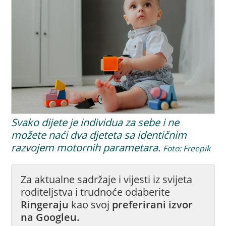
Svako dijete je individua za sebe i ne
možete naći dva djeteta sa identičnim
razvojem motornih parametara.
Foto: Freepik
Za aktualne sadržaje i vijesti iz svijeta
roditeljstva i trudnoće odaberite
Ringeraju
kao svoj
preferirani izvor
na Googleu.