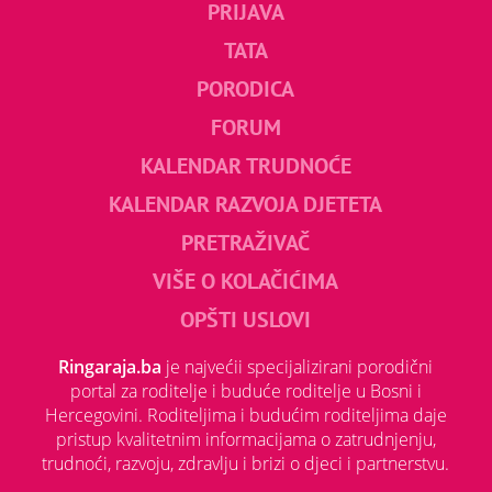
PRIJAVA
TATA
PORODICA
FORUM
KALENDAR TRUDNOĆE
KALENDAR RAZVOJA DJETETA
PRETRAŽIVAČ
VIŠE O KOLAČIĆIMA
OPŠTI USLOVI
Ringaraja.ba
je najvećii specijalizirani porodični
portal za roditelje i buduće roditelje u Bosni i
Hercegovini. Roditeljima i budućim roditeljima daje
pristup kvalitetnim informacijama o zatrudnjenju,
trudnoći, razvoju, zdravlju i brizi o djeci i partnerstvu.