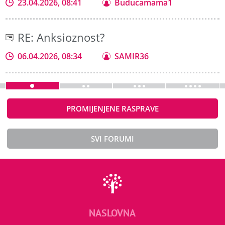
23.04.2026, 08:41
Buducamama1
RE: Anksioznost?
06.04.2026, 08:34
SAMIR36
PROMIJENJENE RASPRAVE
SVI FORUMI
NASLOVNA