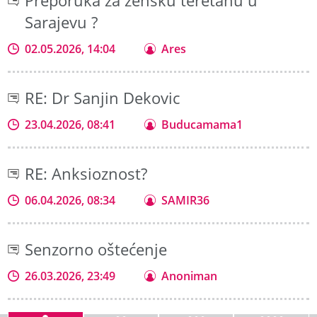
Preporuka za žensku teretanu u
Sarajevu ?
02.05.2026, 14:04
Ares
RE: Dr Sanjin Dekovic
23.04.2026, 08:41
Buducamama1
RE: Anksioznost?
06.04.2026, 08:34
SAMIR36
Senzorno oštećenje
26.03.2026, 23:49
Anoniman