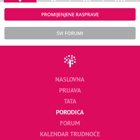
PROMIJENJENE RASPRAVE
SVI FORUMI
NASLOVNA
PRIJAVA
TATA
PORODICA
FORUM
KALENDAR TRUDNOĆE