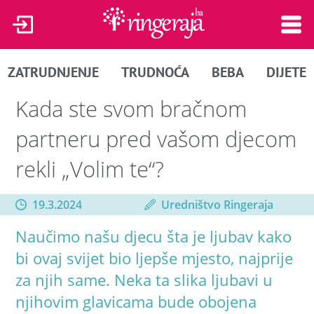
ZATRUDNJENJE
TRUDNOĆA
BEBA
DIJETE
Kada ste svom bračnom
partneru pred vašom djecom
rekli „Volim te“?
19.3.2024
Uredništvo Ringeraja
Naučimo našu djecu šta je ljubav kako
bi ovaj svijet bio ljepše mjesto, najprije
za njih same. Neka ta slika ljubavi u
njihovim glavicama bude obojena