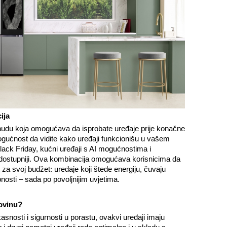
ija
udu koja omogućava da isprobate uređaje prije konačne
ućnost da vidite kako uređaji funkcionišu u vašem
ack Friday, kućni uređaji s AI mogućnostima i
dostupniji. Ova kombinacija omogućava korisnicima da
 za svoj budžet: uređaje koji štede energiju, čuvaju
nosti – sada po povoljnijim uvjetima.
govinu?
kasnosti i sigurnosti u porastu, ovakvi uređaji imaju