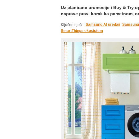
Uz planirane promocije i Buy & Try op
naprave pravi korak ka pametnom, o
Samsung AI uređaji
Samsung
Ključne riječi:
SmartThings ekosistem