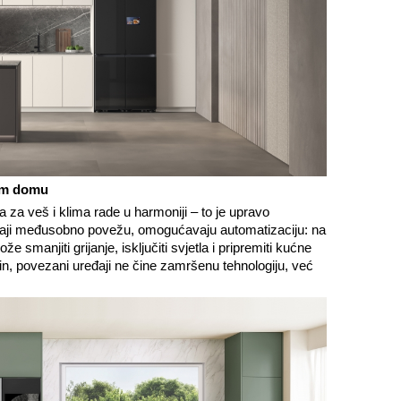
om domu
na za veš i klima rade u harmoniji – to je upravo
aji međusobno povežu, omogućavaju automatizaciju: na
 smanjiti grijanje, isključiti svjetla i pripremiti kućne
in, povezani uređaji ne čine zamršenu tehnologiju, već
.