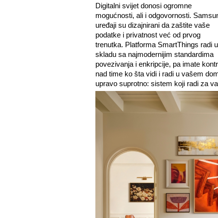
Digitalni svijet donosi ogromne
mogućnosti, ali i odgovornosti. Samsu
uređaji su dizajnirani da zaštite vaše
podatke i privatnost već od prvog
trenutka. Platforma SmartThings radi u
skladu sa najmodernijim standardima
povezivanja i enkripcije, pa imate kontr
nad time ko šta vidi i radi u vašem do
upravo suprotno: sistem koji radi za vas 