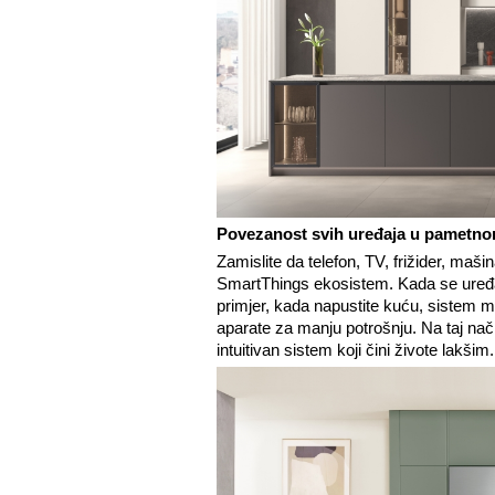
Povezanost svih uređaja u pametn
Zamislite da telefon, TV, frižider, maši
SmartThings ekosistem. Kada se uređ
primjer, kada napustite kuću, sistem može
aparate za manju potrošnju. Na taj nač
intuitivan sistem koji čini živote lakšim