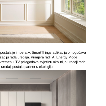
 postala je imperativ. SmartThings aplikacija omogućava
zaciju rada uređaja. Primjera radi, AI Energy Mode
remenu, TV prilagođava svjetlinu okolini, a uređaji rade
uređaji postaju partner u ekologiju.