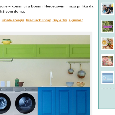
cije – korisnici u Bosni i Hercegovini imaju priliku da
drživom domu.
ušteda energije
Pre-Black Friday
Buy & Try
sigurnost