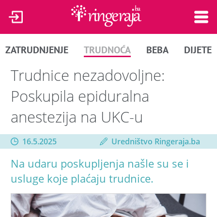
ZATRUDNJENJE
TRUDNOĆA
BEBA
DIJETE
Trudnice nezadovoljne:
Poskupila epiduralna
anestezija na UKC-u
16.5.2025
Uredništvo Ringeraja.ba
Na udaru poskupljenja našle su se i
usluge koje plaćaju trudnice.