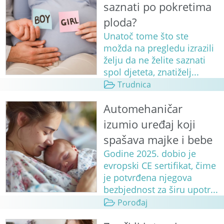
saznati po pokretima
ploda?
Unatoč tome što ste
možda na pregledu izrazili
želju da ne želite saznati
spol djeteta, znatiželj...
Trudnica
Automehaničar
izumio uređaj koji
spašava majke i bebe
Godine 2025. dobio je
evropski CE sertifikat, čime
je potvrđena njegova
bezbjednost za širu upotr...
Porođaj