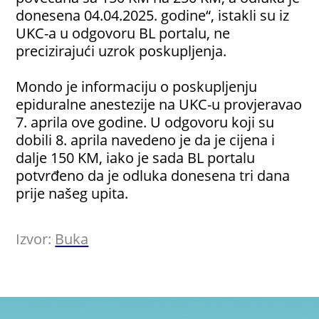
donesena 04.04.2025. godine“, istakli su iz
UKC-a u odgovoru BL portalu, ne
precizirajući uzrok poskupljenja.
Mondo je informaciju o poskupljenju
epiduralne anestezije na UKC-u provjeravao
7. aprila ove godine. U odgovoru koji su
dobili 8. aprila navedeno je da je cijena i
dalje 150 KM, iako je sada BL portalu
potvrđeno da je odluka donesena tri dana
prije našeg upita.
Izvor:
Buka