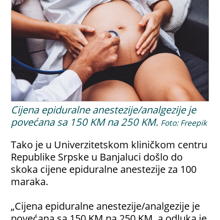
Cijena epiduralne anestezije/analgezije je
povećana sa 150 KM na 250 KM.
Foto: Freepik
Tako je u Univerzitetskom kliničkom centru
Republike Srpske u Banjaluci došlo do
skoka cijene epiduralne anestezije za 100
maraka.
„Cijena epiduralne anestezije/analgezije je
povećana sa 150 KM na 250 KM, a odluka je