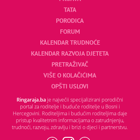
TATA
PORODICA
FORUM
KALENDAR TRUDNOĆE
KALENDAR RAZVOJA DJETETA
PRETRAŽIVAČ
VIŠE O KOLAČIĆIMA
OPŠTI USLOVI
Ringaraja.ba
je najvećii specijalizirani porodični
portal za roditelje i buduće roditelje u Bosni i
Hercegovini. Roditeljima i budućim roditeljima daje
pristup kvalitetnim informacijama o zatrudnjenju,
trudnoći, razvoju, zdravlju i brizi o djeci i partnerstvu.