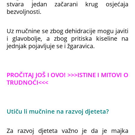
stvara jedan začarani krug osjećaja
bezvoljnosti.
Uz mučnine se zbog dehidracije mogu javiti
i glavobolje, a zbog pritiska kiseline na
jednjak pojavljuje se i žgaravica.
PROČITAJ JOŠ I OVO!
>>>ISTINE I MITOVI O
TRUDNOĆI<<<
Utiču li mučnine na razvoj djeteta?
Za razvoj djeteta važno je da je majka