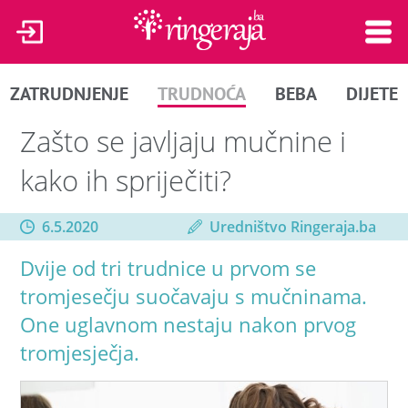
ZATRUDNJENJE
TRUDNOĆA
BEBA
DIJETE
Zašto se javljaju mučnine i
kako ih spriječiti?
6.5.2020
Uredništvo Ringeraja.ba
Dvije od tri trudnice u prvom se
tromjesečju suočavaju s mučninama.
One uglavnom nestaju nakon prvog
tromjesječja.