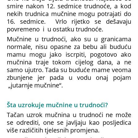
smire nakon 12. sedmice trudnoće, a kod
nekih trudnica mučnine mogu potrajati do
16. sedmice. Vrlo rijetko se dešavaju
povremeno i u ostatku trudnoće.
Mučnine u trudnoći, ako su u granicama
normale, nisu opasne za bebu ali buduću
mamu mogu jako iscrpiti, pogotovo ako
mučnina traje tokom cijelog dana, a ne
samo ujutro. Tada su buduće mame veoma
zbunjene jer pada u vodu onaj pojam
„jutarnje mučnine“.
Šta uzrokuje mučnine u trudnoći?
Tačan uzrok mučnina u trudnoći ne može
se odrediti, one se javljaju kao posljedica
više različitih tjelesnih promjena.