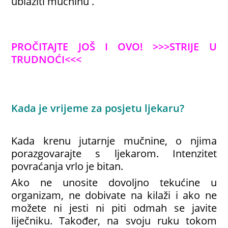
ublažiti mučninu .
PROČITAJTE JOŠ I OVO!
>>>STRIJE U
TRUDNOĆI<<<
Kada je vrijeme za posjetu ljekaru?
Kada krenu jutarnje mučnine, o njima
porazgovarajte s ljekarom. Intenzitet
povraćanja vrlo je bitan.
Ako ne unosite dovoljno tekućine u
organizam, ne dobivate na kilaži i ako ne
možete ni jesti ni piti odmah se javite
liječniku. Također, na svoju ruku tokom