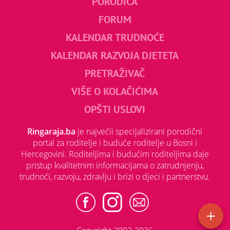
PORODICA
FORUM
KALENDAR TRUDNOĆE
KALENDAR RAZVOJA DJETETA
PRETRAŽIVAČ
VIŠE O KOLAČIĆIMA
OPŠTI USLOVI
Ringaraja.ba
je najvećii specijalizirani porodični
portal za roditelje i buduće roditelje u Bosni i
Hercegovini. Roditeljima i budućim roditeljima daje
pristup kvalitetnim informacijama o zatrudnjenju,
trudnoći, razvoju, zdravlju i brizi o djeci i partnerstvu.