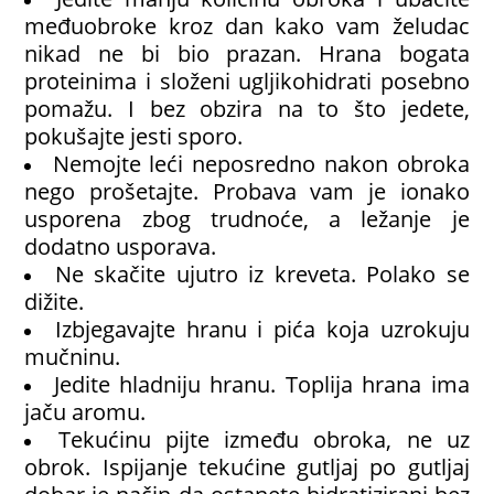
međuobroke kroz dan kako vam želudac
nikad ne bi bio prazan. Hrana bogata
proteinima i složeni ugljikohidrati posebno
pomažu. I bez obzira na to što jedete,
pokušajte jesti sporo.
Nemojte leći neposredno nakon obroka
nego prošetajte. Probava vam je ionako
usporena zbog trudnoće, a ležanje je
dodatno usporava.
Ne skačite ujutro iz kreveta. Polako se
dižite.
Izbjegavajte hranu i pića koja uzrokuju
mučninu.
Jedite hladniju hranu. Toplija hrana ima
jaču aromu.
Tekućinu pijte između obroka, ne uz
obrok. Ispijanje tekućine gutljaj po gutljaj