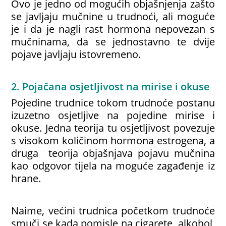
Ovo je jedno od mogućih objašnjenja zašto
se javljaju mučnine u trudnoći, ali moguće
je i da je nagli rast hormona nepovezan s
mučninama, da se jednostavno te dvije
pojave javljaju istovremeno.
2. Pojačana osjetljivost na mirise i okuse
Pojedine trudnice tokom trudnoće postanu
izuzetno osjetljive na pojedine mirise i
okuse. Jedna teorija tu osjetljivost povezuje
s visokom količinom hormona estrogena, a
druga teorija objašnjava pojavu mučnina
kao odgovor tijela na moguće zagađenje iz
hrane.
Naime, većini trudnica početkom trudnoće
smuči se kada pomisle na cigarete, alkohol,