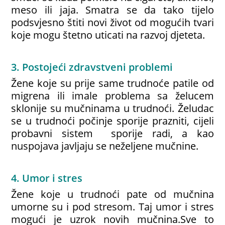
meso ili jaja. Smatra se da tako tijelo
podsvjesno štiti novi život od mogućih tvari
koje mogu štetno uticati na razvoj djeteta.
3. Postojeći zdravstveni problemi
Žene koje su prije same trudnoće patile od
migrena ili imale problema sa želucem
sklonije su mučninama u trudnoći. Želudac
se u trudnoći počinje sporije prazniti, cijeli
probavni sistem sporije radi, a kao
nuspojava javljaju se neželjene mučnine.
4. Umor i stres
Žene koje u trudnoći pate od mučnina
umorne su i pod stresom. Taj umor i stres
mogući je uzrok novih mučnina.Sve to