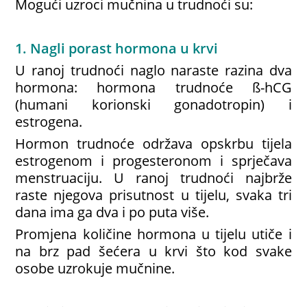
Mogući uzroci mučnina u trudnoći su:
1. Nagli porast hormona u krvi
U ranoj trudnoći naglo naraste razina dva
hormona: hormona trudnoće ß-hCG
(humani korionski gonadotropin) i
estrogena.
Hormon trudnoće održava opskrbu tijela
estrogenom i progesteronom i sprječava
menstruaciju. U ranoj trudnoći najbrže
raste njegova prisutnost u tijelu, svaka tri
dana ima ga dva i po puta više.
Promjena količine hormona u tijelu utiče i
na brz pad šećera u krvi što kod svake
osobe uzrokuje mučnine.