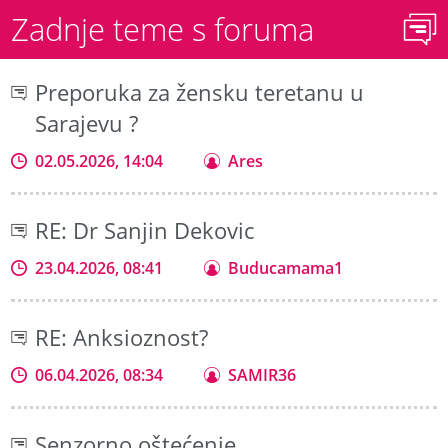
Zadnje teme s foruma
Preporuka za žensku teretanu u
Sarajevu ?
02.05.2026, 14:04
Ares
RE: Dr Sanjin Dekovic
23.04.2026, 08:41
Buducamama1
RE: Anksioznost?
06.04.2026, 08:34
SAMIR36
Senzorno oštećenje