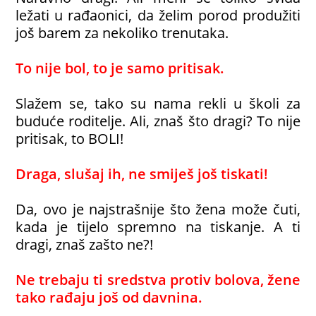
ležati u rađaonici, da želim porod produžiti
još barem za nekoliko trenutaka.
To nije bol, to je samo pritisak.
Slažem se, tako su nama rekli u školi za
buduće roditelje. Ali, znaš što dragi? To nije
pritisak, to BOLI!
Draga, slušaj ih, ne smiješ još tiskati!
Da, ovo je najstrašnije što žena može čuti,
kada je tijelo spremno na tiskanje. A ti
dragi, znaš zašto ne?!
Ne trebaju ti sredstva protiv bolova, žene
tako rađaju još od davnina.