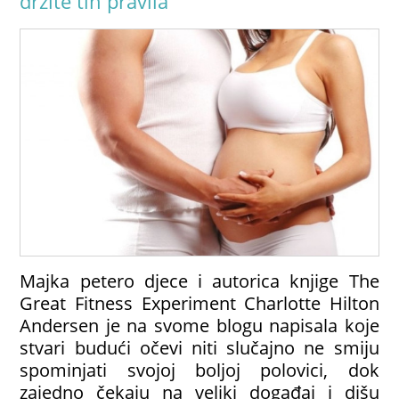
držite tih pravila
Majka petero djece i autorica knjige The
Great Fitness Experiment Charlotte Hilton
Andersen je na svome blogu napisala koje
stvari budući očevi niti slučajno ne smiju
spominjati svojoj boljoj polovici, dok
zajedno čekaju na veliki događaj i dišu