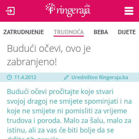
ZATRUDNJENJE
TRUDNOĆA
BEBA
DIJETE
Budući očevi, ovo je
zabranjeno!
11.4.2012
Uredništvo Ringeraja.ba
Budući očevi pročitajte koje stvari
svojoj dragoj ne smijete spominjati i na
koje ne smijete ni pomisliti za vrijeme
trudova i poroda. Malo za šalu, malo za
istinu, ali za vas će biti bolje da se