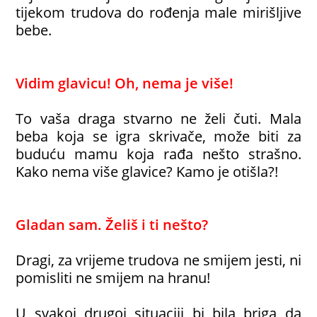
tijekom trudova do rođenja male mirišljive
bebe.
Vidim glavicu! Oh, nema je više!
To vaša draga stvarno ne želi čuti. Mala
beba koja se igra skrivače, može biti za
buduću mamu koja rađa nešto strašno.
Kako nema više glavice? Kamo je otišla?!
Gladan sam. Želiš i ti nešto?
Dragi, za vrijeme trudova ne smijem jesti, ni
pomisliti ne smijem na hranu!
U svakoj drugoj situaciji bi bila briga da