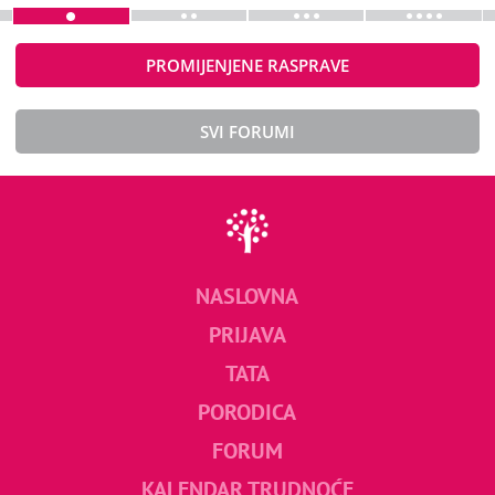
PROMIJENJENE RASPRAVE
SVI FORUMI
NASLOVNA
PRIJAVA
TATA
PORODICA
FORUM
KALENDAR TRUDNOĆE