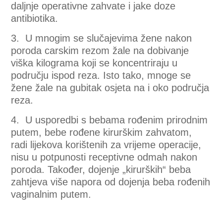
daljnje operativne zahvate i jake doze
antibiotika.
3. U mnogim se slučajevima žene nakon
poroda carskim rezom žale na dobivanje
viška kilograma koji se koncentriraju u
području ispod reza. Isto tako, mnoge se
žene žale na gubitak osjeta na i oko područja
reza.
4. U usporedbi s bebama rođenim prirodnim
putem, bebe rođene kirurškim zahvatom,
radi lijekova korištenih za vrijeme operacije,
nisu u potpunosti receptivne odmah nakon
poroda. Također, dojenje „kirurških“ beba
zahtjeva više napora od dojenja beba rođenih
vaginalnim putem.