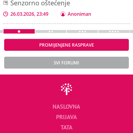
Senzorno oštećenje
26.03.2026, 23:49
Anoniman
PROMIJENJENE RASPRAVE
SVI FORUMI
NASLOVNA
PRIJAVA
TATA