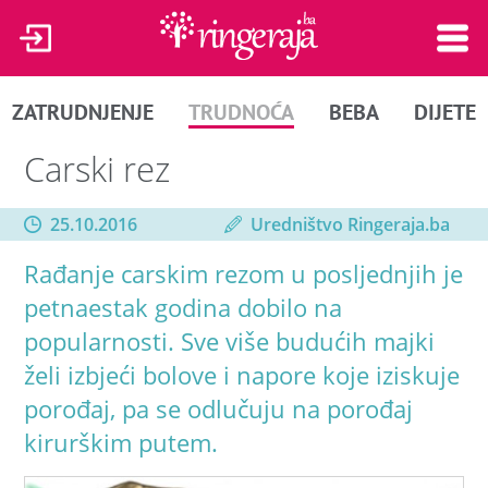
ZATRUDNJENJE
TRUDNOĆA
BEBA
DIJETE
Carski rez
25.10.2016
Uredništvo Ringeraja.ba
Rađanje carskim rezom u posljednjih je
petnaestak godina dobilo na
popularnosti. Sve više budućih majki
želi izbjeći bolove i napore koje iziskuje
porođaj, pa se odlučuju na porođaj
kirurškim putem.