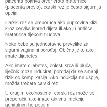
placenta pokriva otvor vrata maternice
(placenta previa), carski rez je često sigurnija
opcija.
Carski rez se preporuča ako pupkovina klizi
kroz cerviks ispred dijeta ili ako ju pritišće
maternica tijekom trudova.
Neke bebe su jednostavno prevelike za
sigurni vaginalni porođaj. Obično je to ako
imate dijabetes.
Ako imate dijabetes, bolesti srca ili pluća,
liječnik može inducirati porođaj da se smanji
rizik od komplikacija. Ako indukcija ne uspije,
možda trebate carski rez.
U drugim okolnostima, carski rez može se
preporučiti ako imate aktivnu infekciju
genitalnim herpesom.