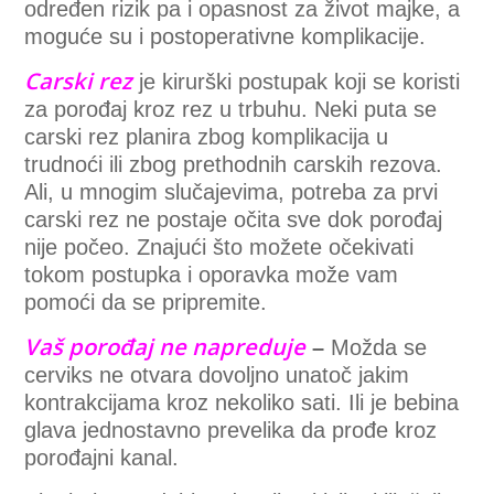
određen rizik pa i opasnost za život majke, a
moguće su i postoperativne komplikacije.
Carski rez
je kirurški postupak koji se koristi
za porođaj kroz rez u trbuhu. Neki puta se
carski rez planira zbog komplikacija u
trudnoći ili zbog prethodnih carskih rezova.
Ali, u mnogim slučajevima, potreba za prvi
carski rez ne postaje očita sve dok porođaj
nije počeo. Znajući što možete očekivati
tokom postupka i oporavka može vam
pomoći da se pripremite.
Vaš porođaj ne napreduje
–
Možda se
cerviks ne otvara dovoljno unatoč jakim
kontrakcijama kroz nekoliko sati. Ili je bebina
glava jednostavno prevelika da prođe kroz
porođajni kanal.