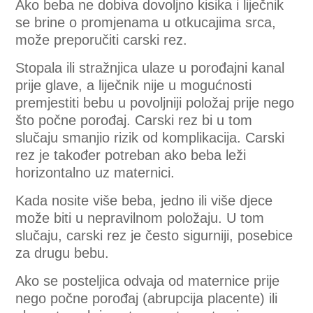
Ako beba ne dobiva dovoljno kisika i liječnik
se brine o promjenama u otkucajima srca,
može preporučiti carski rez.
Stopala ili stražnjica ulaze u porođajni kanal
prije glave, a liječnik nije u mogućnosti
premjestiti bebu u povoljniji položaj prije nego
što počne porođaj. Carski rez bi u tom
slučaju smanjio rizik od komplikacija. Carski
rez je također potreban ako beba leži
horizontalno uz maternici.
Kada nosite više beba, jedno ili više djece
može biti u nepravilnom položaju. U tom
slučaju, carski rez je često sigurniji, posebice
za drugu bebu.
Ako se posteljica odvaja od maternice prije
nego počne porođaj (abrupcija placente) ili