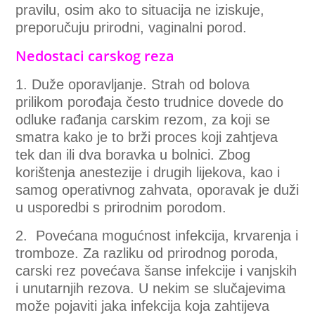
pravilu, osim ako to situacija ne iziskuje,
preporučuju prirodni, vaginalni porod.
Nedostaci carskog reza
1. Duže oporavljanje. Strah od bolova
prilikom porođaja često trudnice dovede do
odluke rađanja carskim rezom, za koji se
smatra kako je to brži proces koji zahtjeva
tek dan ili dva boravka u bolnici. Zbog
korištenja anestezije i drugih lijekova, kao i
samog operativnog zahvata, oporavak je duži
u usporedbi s prirodnim porodom.
2. Povećana mogućnost infekcija, krvarenja i
tromboze. Za razliku od prirodnog poroda,
carski rez povećava šanse infekcije i vanjskih
i unutarnjih rezova. U nekim se slučajevima
može pojaviti jaka infekcija koja zahtijeva