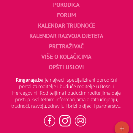
PORODICA
FORUM
KALENDAR TRUDNOĆE
KALENDAR RAZVOJA DJETETA
PRETRAŽIVAČ
VIŠE O KOLAČIĆIMA
OPŠTI USLOVI
Ringaraja.ba
je najvećii specijalizirani porodični
portal za roditelje i buduće roditelje u Bosni i
Hercegovini. Roditeljima i budućim roditeljima daje
pristup kvalitetnim informacijama o zatrudnjenju,
trudnoći, razvoju, zdravlju i brizi o djeci i partnerstvu.