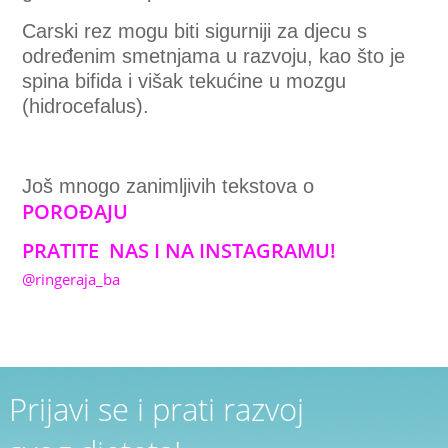
Carski rez mogu biti sigurniji za djecu s
određenim smetnjama u razvoju, kao što je
spina bifida i višak tekućine u mozgu
(hidrocefalus).
Još mnogo zanimljivih tekstova o
POROĐAJU
PRATITE NAS I NA INSTAGRAMU!
@ringeraja_ba
Prijavi se i prati razvoj