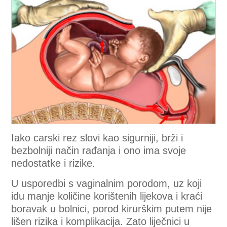
Iako carski rez slovi kao sigurniji, brži i
bezbolniji način rađanja i ono ima svoje
nedostatke i rizike.
U usporedbi s vaginalnim porodom, uz koji
idu manje količine korištenih lijekova i kraći
boravak u bolnici, porod kirurškim putem nije
lišen rizika i komplikacija. Zato liječnici u