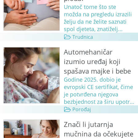
Unatoč tome što ste
možda na pregledu izrazili
želju da ne želite saznati
spol djeteta, znatiželj...
Trudnica
Automehaničar
izumio uređaj koji
spašava majke i bebe
Godine 2025. dobio je
evropski CE sertifikat, čime
je potvrđena njegova
bezbjednost za širu upotr...
Porođaj
Znači li jutarnja
mučnina da očekujete