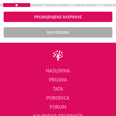
PROMIJENJENE RASPRAVE
SVI FORUMI
NASLOVNA
PRIJAVA
TATA
PORODICA
FORUM
KALENDAR TRUDNOĆE