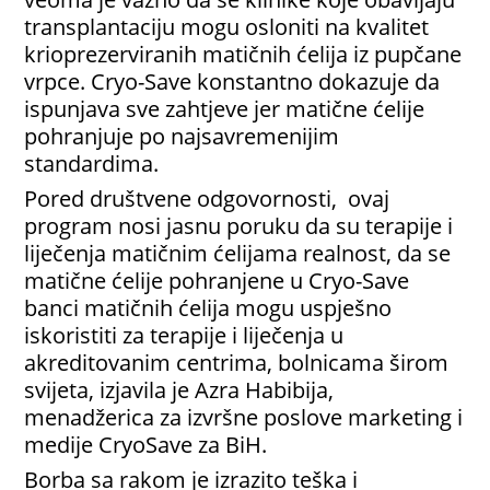
transplantaciju mogu osloniti na kvalitet
krioprezerviranih matičnih ćelija iz pupčane
vrpce. Cryo-Save konstantno dokazuje da
ispunjava sve zahtjeve jer matične ćelije
pohranjuje po najsavremenijim
standardima.
Pored društvene odgovornosti, ovaj
program nosi jasnu poruku da su terapije i
liječenja matičnim ćelijama realnost, da se
matične ćelije pohranjene u Cryo-Save
banci matičnih ćelija mogu uspješno
iskoristiti za terapije i liječenja u
akreditovanim centrima, bolnicama širom
svijeta, izjavila je Azra Habibija,
menadžerica za izvršne poslove marketing i
medije CryoSave za BiH.
Borba sa rakom je izrazito teška i