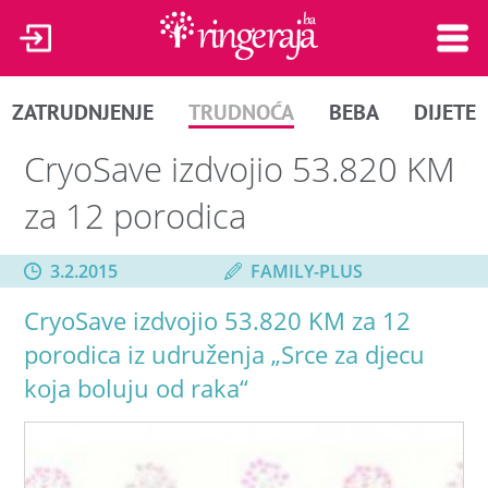
ZATRUDNJENJE
TRUDNOĆA
BEBA
DIJETE
CryoSave izdvojio 53.820 KM
za 12 porodica
3.2.2015
FAMILY-PLUS
CryoSave izdvojio 53.820 KM za 12
porodica iz udruženja „Srce za djecu
koja boluju od raka“