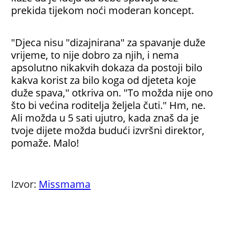
prekida tijekom noći moderan koncept.
"Djeca nisu "dizajnirana" za spavanje duže
vrijeme, to nije dobro za njih, i nema
apsolutno nikakvih dokaza da postoji bilo
kakva korist za bilo koga od djeteta koje
duže spava," otkriva on. "To možda nije ono
što bi većina roditelja željela čuti." Hm, ne.
Ali možda u 5 sati ujutro, kada znaš da je
tvoje dijete možda budući izvršni direktor,
pomaže. Malo!
Izvor:
Missmama