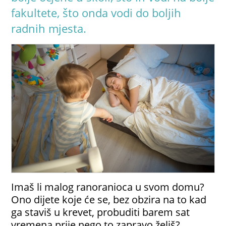
fakultete, što onda vodi do boljih
radnih mjesta.
Imaš li malog ranoranioca u svom domu?
Ono dijete koje će se, bez obzira na to kad
ga staviš u krevet, probuditi barem sat
vremena prije nego to zapravo želiš?