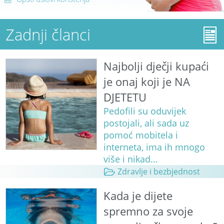
Zadnji članci
Najbolji dječji kupaći
je onaj koji je NA
DJETETU
Pedofili su oduvijek
postojali, ali sada uz
pomoć mobitela i
interneta, ima ih mnogo
više i nikad...
Zdravlje i bezbjednost
Kada je dijete
spremno za svoje