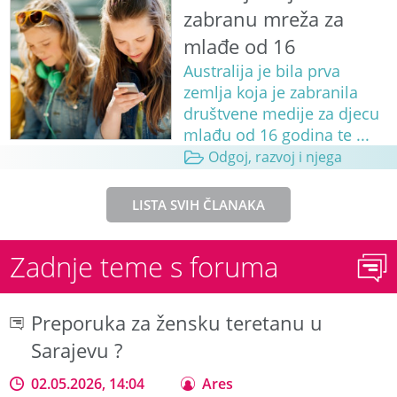
zabranu mreža za
mlađe od 16
Australija je bila prva
zemlja koja je zabranila
društvene medije za djecu
mlađu od 16 godina te ...
Odgoj, razvoj i njega
LISTA SVIH ČLANAKA
Zadnje teme s foruma
Preporuka za žensku teretanu u
Sarajevu ?
02.05.2026, 14:04
Ares