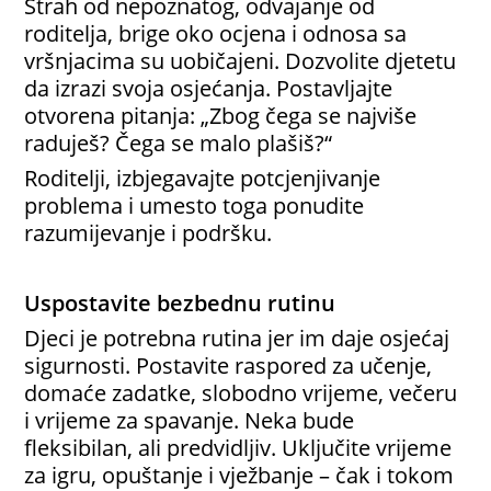
Strah od nepoznatog, odvajanje od
roditelja, brige oko ocjena i odnosa sa
vršnjacima su uobičajeni. Dozvolite djetetu
da izrazi svoja osjećanja. Postavljajte
otvorena pitanja: „Zbog čega se najviše
raduješ? Čega se malo plašiš?“
Roditelji, izbjegavajte potcjenjivanje
problema i umesto toga ponudite
razumijevanje i podršku.
Uspostavite bezbednu rutinu
Djeci je potrebna rutina jer im daje osjećaj
sigurnosti. Postavite raspored za učenje,
domaće zadatke, slobodno vrijeme, večeru
i vrijeme za spavanje. Neka bude
fleksibilan, ali predvidljiv. Uključite vrijeme
za igru, opuštanje i vježbanje – čak i tokom