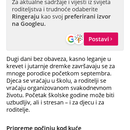
Za aktualne sadržaje i vijesti iz svijeta
roditeljstva i trudnoće odaberite
Ringeraju
kao svoj
preferirani izvor
na Googleu.
Postavi
Dugi dani bez obaveza, kasno leganje u
krevet i jutarnje dremke završavaju se za
mnoge porodice početkom septembra.
Djeca se vraćaju u školu, a roditelji se
vraćaju organizovanom svakodnevnom
životu. Početak školske godine može biti
uzbudljiv, ali i stresan – i za djecu i za
roditelje.
Pripreme počinju kod kuće