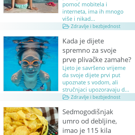
pomoć mobitela i
interneta, ima ih mnogo
više i nikad...
Zdravlje i bezbjednost
Kada je dijete
spremno za svoje
prve plivačke zamahe?
Ljeto je savršeno vrijeme
da svoje dijete prvi put
upoznate s vodom, ali
stručnjaci upozoravaju d...
Zdravlje i bezbjednost
Sedmogodišnjak
umro od debljine,
imao je 115 kila