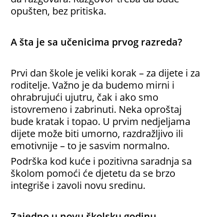
opušten, bez pritiska.
A šta je sa učenicima prvog razreda?
Prvi dan škole je veliki korak – za dijete i za
roditelje. Važno je da budemo mirni i
ohrabrujući ujutru, čak i ako smo
istovremeno i zabrinuti. Neka oproštaj
bude kratak i topao. U prvim nedjeljama
dijete može biti umorno, razdražljivo ili
emotivnije – to je sasvim normalno.
Podrška kod kuće i pozitivna saradnja sa
školom pomoći će djetetu da se brzo
integriše i zavoli novu sredinu.
Zajedno u novu školsku godinu