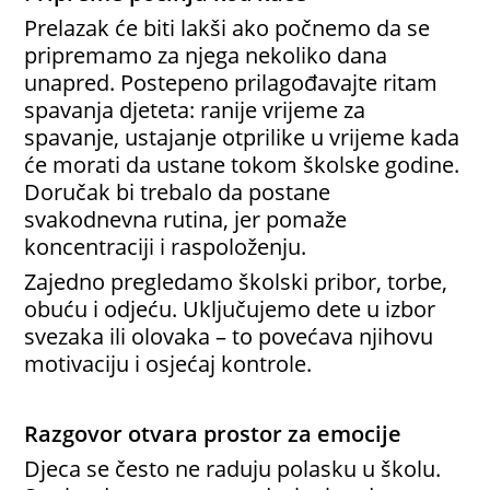
Prelazak će biti lakši ako počnemo da se
pripremamo za njega nekoliko dana
unapred. Postepeno prilagođavajte ritam
spavanja djeteta: ranije vrijeme za
spavanje, ustajanje otprilike u vrijeme kada
će morati da ustane tokom školske godine.
Doručak bi trebalo da postane
svakodnevna rutina, jer pomaže
koncentraciji i raspoloženju.
Zajedno pregledamo školski pribor, torbe,
obuću i odjeću. Uključujemo dete u izbor
svezaka ili olovaka – to povećava njihovu
motivaciju i osjećaj kontrole.
Razgovor otvara prostor za emocije
Djeca se često ne raduju polasku u školu.