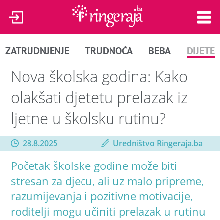
ZATRUDNJENJE
TRUDNOĆA
BEBA
DIJETE
Nova školska godina: Kako
olakšati djetetu prelazak iz
ljetne u školsku rutinu?
28.8.2025
Uredništvo Ringeraja.ba
Početak školske godine može biti
stresan za djecu, ali uz malo pripreme,
razumijevanja i pozitivne motivacije,
roditelji mogu učiniti prelazak u rutinu