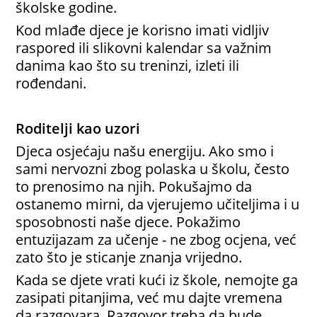
školske godine.
Kod mlađe djece je korisno imati vidljiv
raspored ili slikovni kalendar sa važnim
danima kao što su treninzi, izleti ili
rođendani.
Roditelji kao uzori
Djeca osjećaju našu energiju. Ako smo i
sami nervozni zbog polaska u školu, često
to prenosimo na njih. Pokušajmo da
ostanemo mirni, da vjerujemo učiteljima i u
sposobnosti naše djece. Pokažimo
entuzijazam za učenje - ne zbog ocjena, već
zato što je sticanje znanja vrijedno.
Kada se djete vrati kući iz škole, nemojte ga
zasipati pitanjima, već mu dajte vremena
da razgovara. Razgovor treba da bude