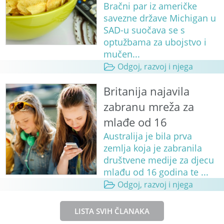
Bračni par iz američke
savezne države Michigan u
SAD-u suočava se s
optužbama za ubojstvo i
mučen...
Odgoj, razvoj i njega
Britanija najavila
zabranu mreža za
mlađe od 16
Australija je bila prva
zemlja koja je zabranila
društvene medije za djecu
mlađu od 16 godina te ...
Odgoj, razvoj i njega
LISTA SVIH ČLANAKA