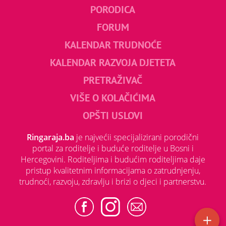
PORODICA
FORUM
KALENDAR TRUDNOĆE
KALENDAR RAZVOJA DJETETA
PRETRAŽIVAČ
VIŠE O KOLAČIĆIMA
OPŠTI USLOVI
Ringaraja.ba
je najvećii specijalizirani porodični
portal za roditelje i buduće roditelje u Bosni i
Hercegovini. Roditeljima i budućim roditeljima daje
pristup kvalitetnim informacijama o zatrudnjenju,
trudnoći, razvoju, zdravlju i brizi o djeci i partnerstvu.