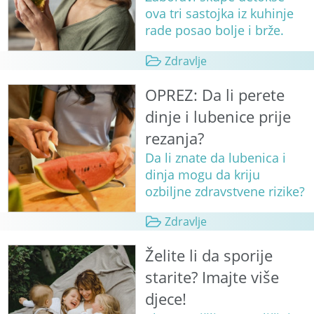
ova tri sastojka iz kuhinje
rade posao bolje i brže.
Zdravlje
OPREZ: Da li perete
dinje i lubenice prije
rezanja?
Da li znate da lubenica i
dinja mogu da kriju
ozbiljne zdravstvene rizike?
Zdravlje
Želite li da sporije
starite? Imajte više
djece!