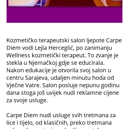
Kozmetičko terapeutski salon ljepote Carpe
Diem vodi Lejla Herceglić, po zanimanju
Wellness kozmetički terapeut. To zvanje je
stekla u Njemačkoj gdje se educirala.
Nakon edukacije je otvorila svoj salon u
centru Sarajeva, udaljen minutu hoda od
Vječne Vatre. Salon posluje nepunu godinu
dana stoga još uvijek nudi reklamne cijene
za svoje usluge.
Carpe Diem nudi usluge svih tretmana za
lice i tijelo, od klasičnih, preko tretmana