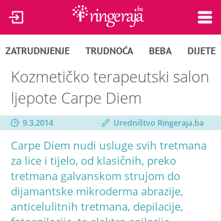
ZATRUDNJENJE
TRUDNOĆA
BEBA
DIJETE
Kozmetičko terapeutski salon
ljepote Carpe Diem
9.3.2014
Uredništvo Ringeraja.ba
Carpe Diem nudi usluge svih tretmana
za lice i tijelo, od klasičnih, preko
tretmana galvanskom strujom do
dijamantske mikroderma abrazije,
anticelulitnih tretmana, depilacije,