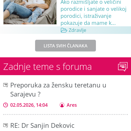
Ako razmišljate o veličini
porodice i sanjate o velikoj
porodici, istraživanje
pokazuje da mame k...
Zdravlje
LISTA SVIH ČLANAKA
Zadnje teme s foruma
Preporuka za žensku teretanu u
Sarajevu ?
02.05.2026, 14:04
Ares
RE: Dr Sanjin Dekovic