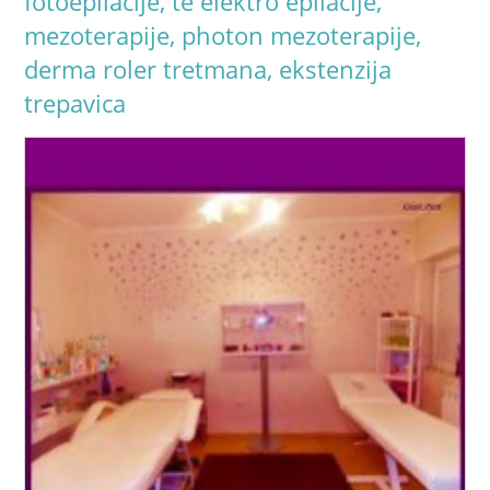
fotoepilacije, te elektro epilacije,
mezoterapije, photon mezoterapije,
derma roler tretmana, ekstenzija
trepavica