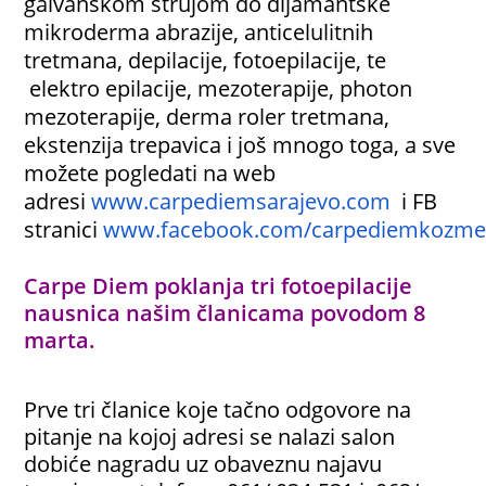
galvanskom strujom do dijamantske
mikroderma abrazije, anticelulitnih
tretmana, depilacije, fotoepilacije, te
elektro epilacije, mezoterapije, photon
mezoterapije, derma roler tretmana,
ekstenzija trepavica i još mnogo toga, a sve
možete pogledati na web
adresi
www.carpediemsarajevo.com
i FB
stranici
www.facebook.com/carpediemkozmet
Carpe Diem poklanja tri fotoepilacije
nausnica našim članicama povodom 8
marta.
Prve tri članice koje tačno odgovore na
pitanje na kojoj adresi se nalazi salon
dobiće nagradu
uz obaveznu najavu