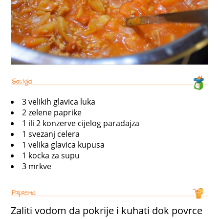
3 velikih glavica luka
2 zelene paprike
1 ili 2 konzerve cijelog paradajza
1 svezanj celera
1 velika glavica kupusa
1 kocka za supu
3 mrkve
Zaliti vodom da pokrije i kuhati dok povrce