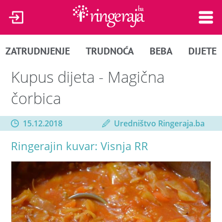
ZATRUDNJENJE
TRUDNOĆA
BEBA
DIJETE
Kupus dijeta - Magična
čorbica
15.12.2018
Uredništvo Ringeraja.ba
Ringerajin kuvar: Visnja RR