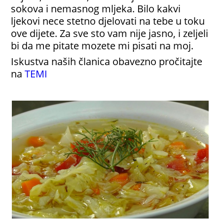
sokova i nemasnog mljeka. Bilo kakvi
ljekovi nece stetno djelovati na tebe u toku
ove dijete. Za sve sto vam nije jasno, i zeljeli
bi da me pitate mozete mi pisati na moj.
Iskustva naših članica obavezno pročitajte
na
TEMI