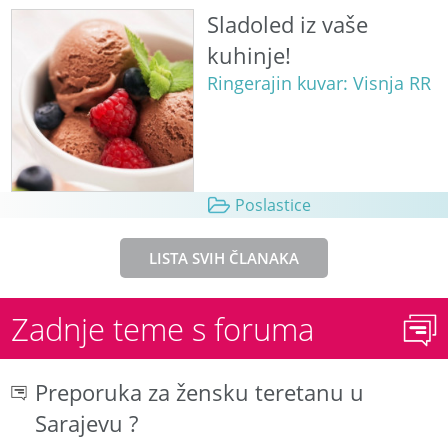
Sladoled iz vaše
kuhinje!
Ringerajin kuvar: Visnja RR
Poslastice
LISTA SVIH ČLANAKA
Zadnje teme s foruma
Preporuka za žensku teretanu u
Sarajevu ?