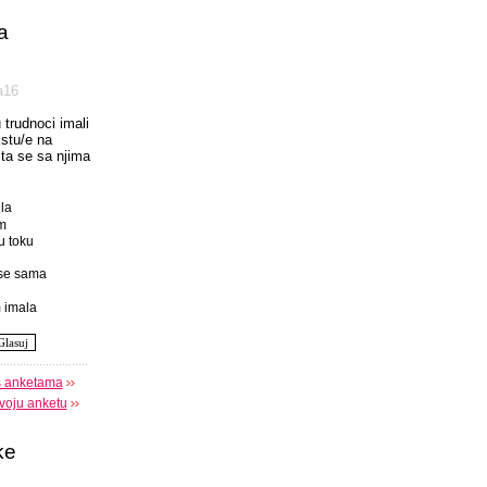
a
а16
u trudnoci imali
istu/e na
 sta se sa njima
la
m
u toku
se sama
 imala
s anketama
voju anketu
ke