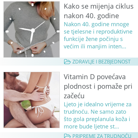
Kako se mijenja ciklus
nakon 40. godine
Nakon 40. godine mnoge
se tjelesne i reproduktivne
funkcije žene počinju s
većim ili manjim inten...
ZDRAVLJE I BEZBJEDNOST
Vitamin D povećava
plodnost i pomaže pri
začeću
Ljeto je idealno vrijeme za
trudnoću. Ne samo zato
što gola preplanula koža i
more bude ljetne st...
PRIPREME ZA TRUDNOĆU