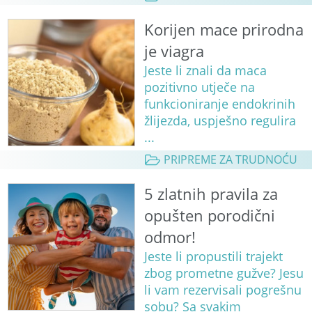
Korijen mace prirodna
je viagra
Jeste li znali da maca
pozitivno utječe na
funkcioniranje endokrinih
žlijezda, uspješno regulira
...
PRIPREME ZA TRUDNOĆU
5 zlatnih pravila za
opušten porodični
odmor!
Jeste li propustili trajekt
zbog prometne gužve? Jesu
li vam rezervisali pogrešnu
sobu? Sa svakim