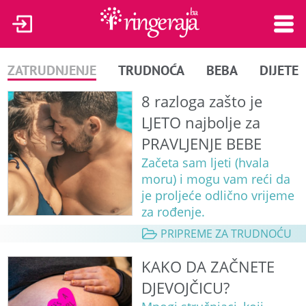
ZATRUDNJENJE
TRUDNOĆA
BEBA
DIJETE
8 razloga zašto je
LJETO najbolje za
PRAVLJENJE BEBE
Začeta sam ljeti (hvala
moru) i mogu vam reći da
je proljeće odlično vrijeme
za rođenje.
PRIPREME ZA TRUDNOĆU
KAKO DA ZAČNETE
DJEVOJČICU?