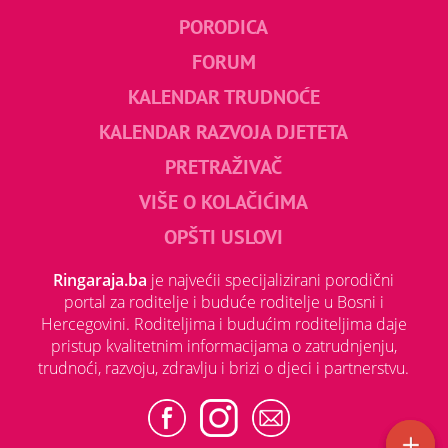
PORODICA
FORUM
KALENDAR TRUDNOĆE
KALENDAR RAZVOJA DJETETA
PRETRAŽIVAČ
VIŠE O KOLAČIĆIMA
OPŠTI USLOVI
Ringaraja.ba
je najvećii specijalizirani porodični
portal za roditelje i buduće roditelje u Bosni i
Hercegovini. Roditeljima i budućim roditeljima daje
pristup kvalitetnim informacijama o zatrudnjenju,
trudnoći, razvoju, zdravlju i brizi o djeci i partnerstvu.