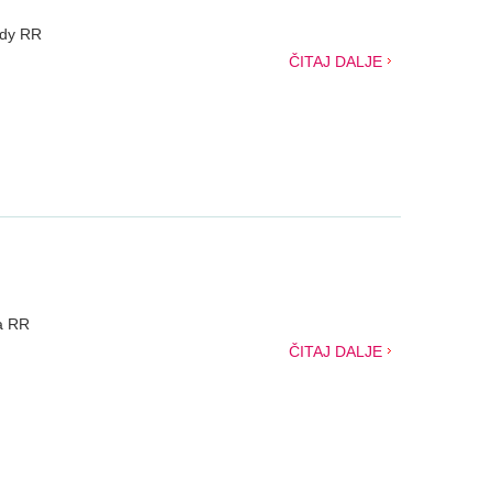
ady RR
ČITAJ DALJE
ja RR
ČITAJ DALJE