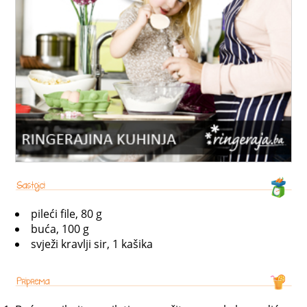
pileći file, 80 g
buća, 100 g
svježi kravlji sir, 1 kašika