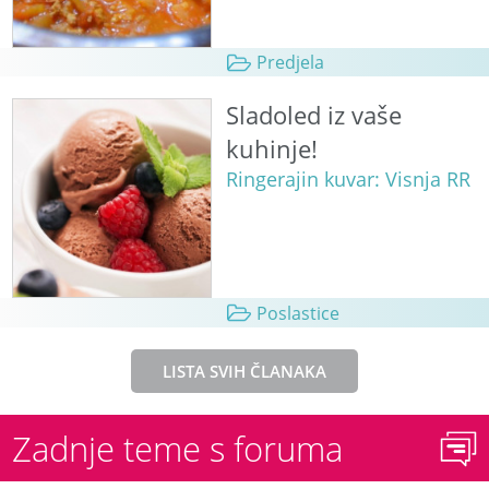
Predjela
Sladoled iz vaše
kuhinje!
Ringerajin kuvar: Visnja RR
Poslastice
LISTA SVIH ČLANAKA
Zadnje teme s foruma