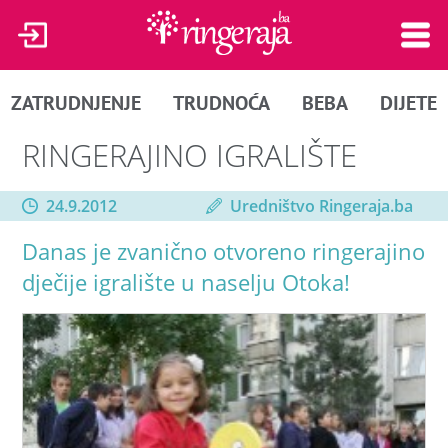
ZATRUDNJENJE
TRUDNOĆA
BEBA
DIJETE
RINGERAJINO IGRALIŠTE
24.9.2012
Uredništvo Ringeraja.ba
Danas je zvanično otvoreno ringerajino
dječije igralište u naselju Otoka!