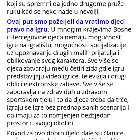
koji su spremni da jedno drugome pruže
ruku kad se neko nađe u nevolji.
Ovaj put smo poželjeli da vratimo djeci
pravo na igru.
U mnogim krajevima Bosne
i Hercegovine djeca nemaju mogućnost
igre na igralištu, mogućnosti socijalizacije
uz upoznavanje drugih malih prijatelja i
oblikovanje svog karaktera. Sve više se
djeca zatvaraju među četiri zida gdje igru
predstavljaju video igrice, televizija i drugi
oblici elektronske zabave. Sve više se
zaboravlja na zdrav duh u zdravom
sportskom tjelu i to da djeca treba da trče,
igraju se igre bez prednapisanih scenarija i
da imaju za to namjenjen bezbjedan
prostor u svojoj okolini.
Povod za ovo dobro djelo dale su članice