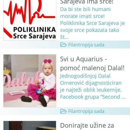
Sarajeva ima srce!
Da bi ste bili humani
morate imati srce!
Poliklinika Srce Sarajeva je
svoje srce pokazala tako
št...
Filantropija sada
Svi u Aquarius -
pomoć malenoj Dalal!
Jednogodišnjoj Dalal
Omerović dijagnosticiran
je najteži oblik leukemije.
Facebook grupa “Second ...
Filantropija sada
Donirajte užine za