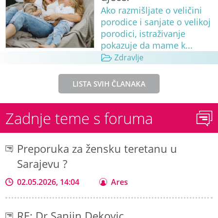
Ako razmišljate o veličini
porodice i sanjate o velikoj
porodici, istraživanje
pokazuje da mame k...
Zdravlje
LISTA SVIH ČLANAKA
Zadnje teme s foruma
Preporuka za žensku teretanu u
Sarajevu ?
02.05.2026, 14:04
Ares
RE: Dr Sanjin Dekovic