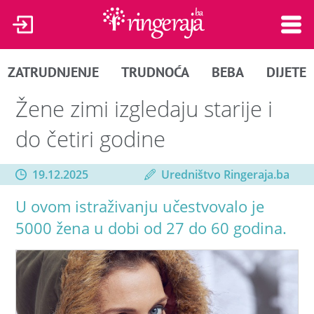
ZATRUDNJENJE
TRUDNOĆA
BEBA
DIJETE
Žene zimi izgledaju starije i
do četiri godine
19.12.2025
Uredništvo Ringeraja.ba
U ovom istraživanju učestvovalo je
5000 žena u dobi od 27 do 60 godina.