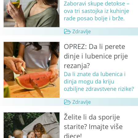
Zaboravi skupe detokse –
ova tri sastojka iz kuhinje
rade posao bolje i brže.
Zdravlje
OPREZ: Da li perete
dinje i lubenice prije
rezanja?
Da li znate da lubenica i
dinja mogu da kriju
ozbiljne zdravstvene rizike?
Zdravlje
Želite li da sporije
starite? Imajte više
djece!