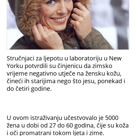
Stručnjaci za ljepotu u laboratoriju u New
Yorku potvrdili su činjenicu da zimsko
vrijeme negativno utječe na žensku kožu,
čineći ih starijima nego što jesu, ponekad i
do četiri godine.
U ovom istraživanju učestvovalo je 5000
žena u dobi od 27 do 60 godina, čije su koža
i oči promatrani tokom ljeta i zime.