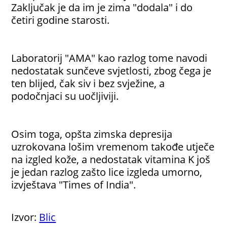
Zaključak je da im je zima "dodala" i do
četiri godine starosti.
Laboratorij "AMA" kao razlog tome navodi
nedostatak sunčeve svjetlosti, zbog čega je
ten blijed, čak siv i bez svježine, a
podočnjaci su uočljiviji.
Osim toga, opšta zimska depresija
uzrokovana lošim vremenom takođe utječe
na izgled kože, a nedostatak vitamina K još
je jedan razlog zašto lice izgleda umorno,
izvještava "Times of India".
Izvor:
Blic