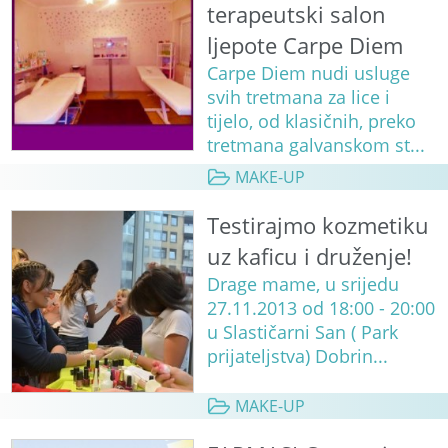
terapeutski salon
ljepote Carpe Diem
Carpe Diem nudi usluge
svih tretmana za lice i
tijelo, od klasičnih, preko
tretmana galvanskom st...
MAKE-UP
Testirajmo kozmetiku
uz kaficu i druženje!
Drage mame, u srijedu
27.11.2013 od 18:00 - 20:00
u Slastičarni San ( Park
prijateljstva) Dobrin...
MAKE-UP