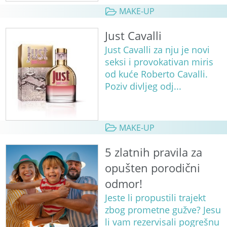
MAKE-UP
Just Cavalli
Just Cavalli za nju je novi
seksi i provokativan miris
od kuće Roberto Cavalli.
Poziv divljeg odj...
MAKE-UP
5 zlatnih pravila za
opušten porodični
odmor!
Jeste li propustili trajekt
zbog prometne gužve? Jesu
li vam rezervisali pogrešnu