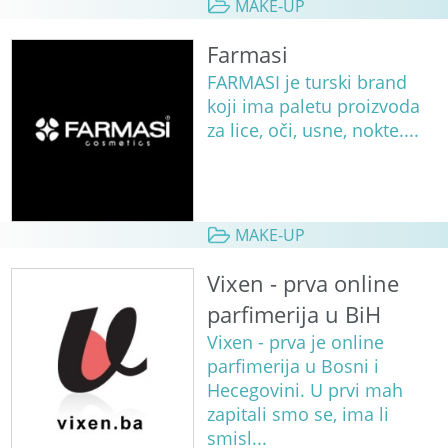
MAKE-UP
Farmasi
FARMASI je turski brand
koji ima paletu proizvoda
za lice, oči, usne, nokte....
MAKE-UP
Vixen - prva online
parfimerija u BiH
Vixen - prva je online
parfimerija u Bosni i
Hecegovini. U prvi mah
zapitali smo se, ima li
smisl...