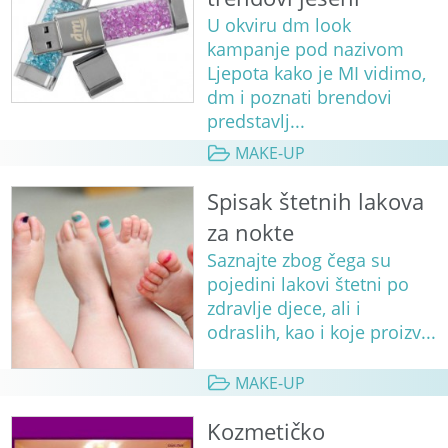
U okviru dm look
kampanje pod nazivom
Ljepota kako je MI vidimo,
dm i poznati brendovi
predstavlj...
MAKE-UP
Spisak štetnih lakova
za nokte
Saznajte zbog čega su
pojedini lakovi štetni po
zdravlje djece, ali i
odraslih, kao i koje proizv...
MAKE-UP
Kozmetičko