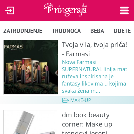
ZATRUDNJENJE
TRUDNOĆA
BEBA
DIJETE
Tvoja vila, tvoja priča!
- Farmasi
Nova Farmasi
SUPERNATURAL linija mat
ruževa inspirisana je
fantasy likovima u kojima
svaka žena m...
MAKE-UP
dm look beauty
corner: Make up
trendovi jeseni