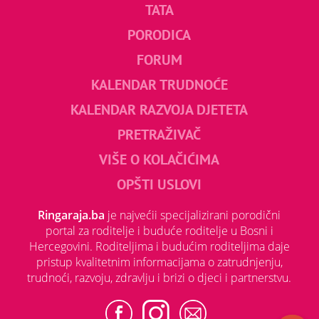
TATA
PORODICA
FORUM
KALENDAR TRUDNOĆE
KALENDAR RAZVOJA DJETETA
PRETRAŽIVAČ
VIŠE O KOLAČIĆIMA
OPŠTI USLOVI
Ringaraja.ba
je najvećii specijalizirani porodični
portal za roditelje i buduće roditelje u Bosni i
Hercegovini. Roditeljima i budućim roditeljima daje
pristup kvalitetnim informacijama o zatrudnjenju,
trudnoći, razvoju, zdravlju i brizi o djeci i partnerstvu.