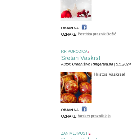
OBJAVI NA:
čestitka
praznik
Božić
OZNAKE:
RR PORODICA
Sretan Vaskrs!
Autor:
Uredništvo Ringeraja.ba
| 5.5.2024
Hristos Vaskrse!
OBJAVI NA:
Vaskrs
praznik
jaja
OZNAKE:
ZANIMLJIVOSTI