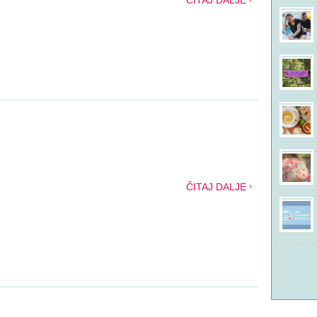
ČITAJ DALJE
ČITAJ DALJE