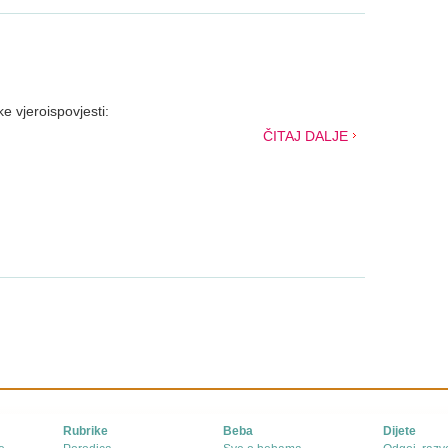
e vjeroispovjesti:
ČITAJ DALJE
Rubrike
Beba
Dijete