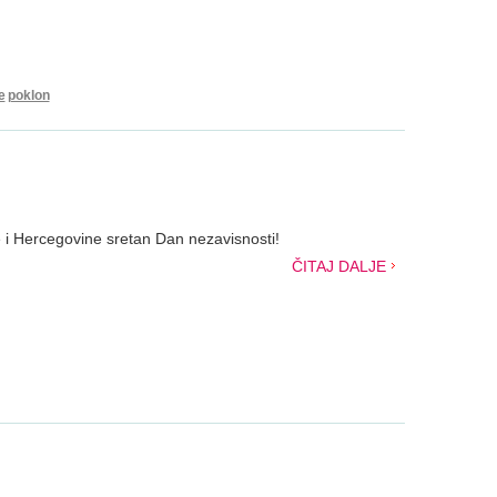
e
poklon
i Hercegovine sretan Dan nezavisnosti!
ČITAJ DALJE