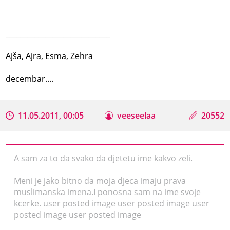
_____________________________
Ajša, Ajra, Esma, Zehra
decembar....
11.05.2011, 00:05
veeseelaa
20552
A sam za to da svako da djetetu ime kakvo zeli.
Meni je jako bitno da moja djeca imaju prava
muslimanska imena.I ponosna sam na ime svoje
kcerke. user posted image user posted image user
posted image user posted image