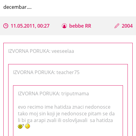
decembar....
11.05.2011, 00:27
bebbe RR
2004
IZVORNA PORUKA: veeseelaa
IZVORNA PORUKA: teacher75
IZVORNA PORUKA: triputmama
evo recimo ime hatidza znaci nedonosce
tako moj sin koji je nedonosce pitam se da
li bi ga arapi zvali ili oslovljavali sa hatidza