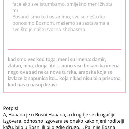
face ako sve istumbamo, smiješno meni života
mi
Bosanci smo to i ostanimo, sve se nešto ko
ponosimo Bosnom, mašemo sa zastavama a
sve što je naše izvorno shebasmo
kad smo vec kod toga, meni su imena: damir,
zlatan, nina, dunja, itd.... puno vise bosanska imena
nego ova sad neka nova turska, arapska koja se
izvlace iz sapunica itd... koja nikad nisu bila prisutna
kod nas u nasoj drzavi
Potpis!
A, Haaana je u Bosni Haaana, a drugdje se drugačije
izgovara, odnosno izgovara se onako kako njeni roditelji
kažu, bilo u Bosni ili bilo gdje drugo.... Pa, nije Bosna