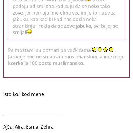
padaju od smijeha kad cuju da se neko tako
zove, jer nemaju ime elma vec im je to naziv za
jabuku, kao kad bi kod nas dosla neka
strankinja
i rekla da se zove jabuka, svi bi joj se
smijali
Pa mostarci su poznati po voćkicama
.
Ja svoje ime ne smatram muslimanskim, a ime moje
kcerke je 100 posto muslimansko.
isto ko i kod mene
_____________________________
Ajša, Ajra, Esma, Zehra