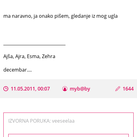
ma naravno, ja onako pišem, gledanje iz mog ugla
_____________________________
Ajša, Ajra, Esma, Zehra
decembar....
11.05.2011, 00:07
myb@by
1644
IZVORNA PORUKA: veeseelaa