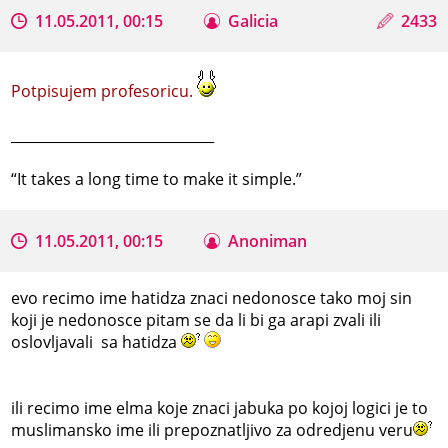
11.05.2011, 00:15
Galicia
2433
Potpisujem profesoricu.
_____________________________
“It takes a long time to make it simple.”
11.05.2011, 00:15
Anoniman
evo recimo ime hatidza znaci nedonosce tako moj sin
koji je nedonosce pitam se da li bi ga arapi zvali ili
oslovljavali sa hatidza
ili recimo ime elma koje znaci jabuka po kojoj logici je to
muslimansko ime ili prepoznatljivo za odredjenu veru