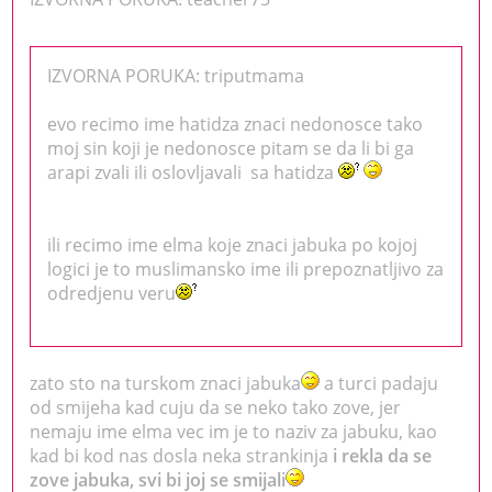
IZVORNA PORUKA: triputmama
evo recimo ime hatidza znaci nedonosce tako
moj sin koji je nedonosce pitam se da li bi ga
arapi zvali ili oslovljavali sa hatidza
ili recimo ime elma koje znaci jabuka po kojoj
logici je to muslimansko ime ili prepoznatljivo za
odredjenu veru
zato sto na turskom znaci jabuka
a turci padaju
od smijeha kad cuju da se neko tako zove, jer
nemaju ime elma vec im je to naziv za jabuku, kao
kad bi kod nas dosla neka strankinja
i rekla da se
zove jabuka, svi bi joj se smijali