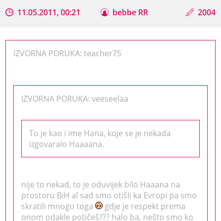
11.05.2011, 00:21
bebbe RR
2004
IZVORNA PORUKA: teacher75
IZVORNA PORUKA: veeseelaa
To je kao i ime Hana, koje se je nekada
izgovaralo Haaaana.
nije to nekad, to je oduvijek bilo Haaana na
prostoru BiH al sad smo otišli ka Evropi pa smo
skratili mnogo toga
gdje je respekt prema
onom odakle potičeš??? halo ba, nešto smo ko