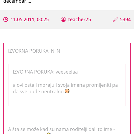
decembar....
11.05.2011, 00:25
teacher75
5394
IZVORNA PORUKA: N_N
IZVORNA PORUKA: veeseelaa
a ovi ostali moraju i svoja imena promijeniti pa
da sve bude neutralno
A šta se može kad su nama roditelji dali to ime -