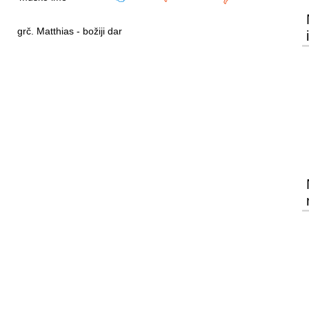
grč. Matthias - božiji dar