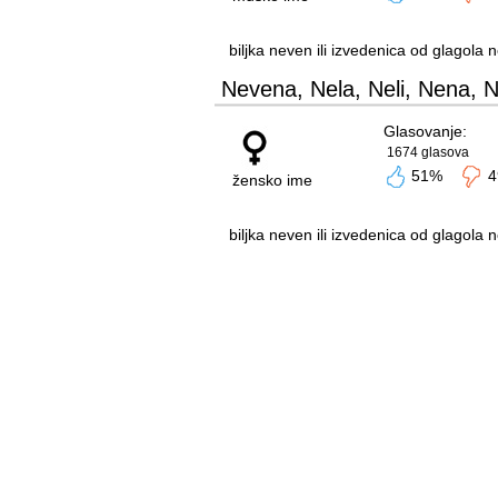
biljka neven ili izvedenica od glagola n
Nevena, Nela, Neli, Nena, 
Glasovanje:
1674 glasova
51%
4
žensko ime
biljka neven ili izvedenica od glagola n