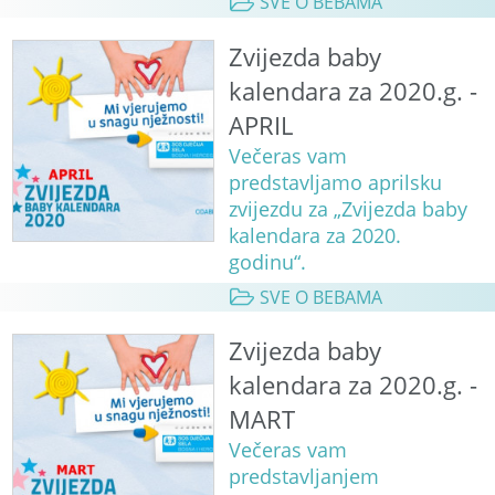
SVE O BEBAMA
Zvijezda baby
kalendara za 2020.g. -
APRIL
Večeras vam
predstavljamo aprilsku
zvijezdu za „Zvijezda baby
kalendara za 2020.
godinu“.
SVE O BEBAMA
Zvijezda baby
kalendara za 2020.g. -
MART
Večeras vam
predstavljanjem