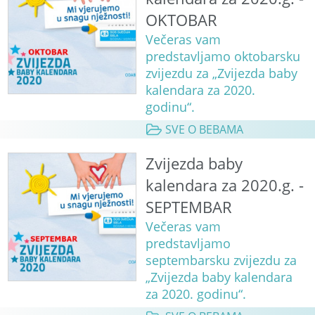
OKTOBAR
Večeras vam
predstavljamo oktobarsku
zvijezdu za „Zvijezda baby
kalendara za 2020.
godinu“.
SVE O BEBAMA
Zvijezda baby
kalendara za 2020.g. -
SEPTEMBAR
Večeras vam
predstavljamo
septembarsku zvijezdu za
„Zvijezda baby kalendara
za 2020. godinu“.