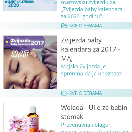
martovsku zvijezdu za
„Zvijezda baby kalendara
za 2020. godinu“.
SVE O BEBAMA
Zvijezda baby
kalendara za 2017 -
MAJ
Majska Zvijezda je
spremna da je upoznate!
SVE O BEBAMA
Weleda - Ulje za bebin
stomak
Preventivna i blago
njegujuća masaža stomaka