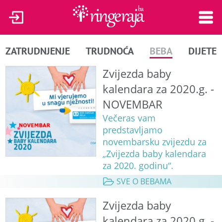
ZATRUDNJENJE
TRUDNOĆA
BEBA
DIJETE
Zvijezda baby
kalendara za 2020.g. -
NOVEMBAR
Večeras vam
predstavljamo
novembarsku zvijezdu za
„Zvijezda baby kalendara
za 2020. godinu“.
SVE O BEBAMA
Zvijezda baby
kalendara za 2020.g. -