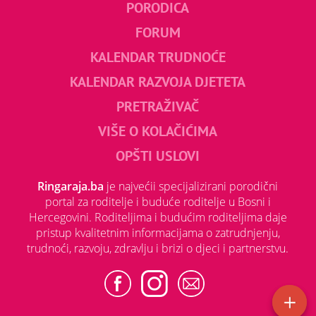
PORODICA
FORUM
KALENDAR TRUDNOĆE
KALENDAR RAZVOJA DJETETA
PRETRAŽIVAČ
VIŠE O KOLAČIĆIMA
OPŠTI USLOVI
Ringaraja.ba
je najvećii specijalizirani porodični
portal za roditelje i buduće roditelje u Bosni i
Hercegovini. Roditeljima i budućim roditeljima daje
pristup kvalitetnim informacijama o zatrudnjenju,
trudnoći, razvoju, zdravlju i brizi o djeci i partnerstvu.