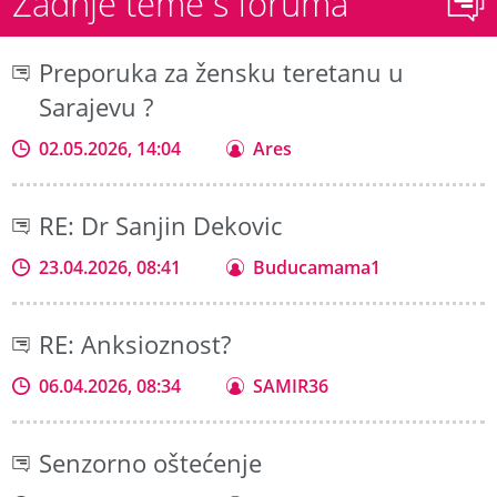
Zadnje teme s foruma
Preporuka za žensku teretanu u
Sarajevu ?
02.05.2026, 14:04
Ares
RE: Dr Sanjin Dekovic
23.04.2026, 08:41
Buducamama1
RE: Anksioznost?
06.04.2026, 08:34
SAMIR36
Senzorno oštećenje