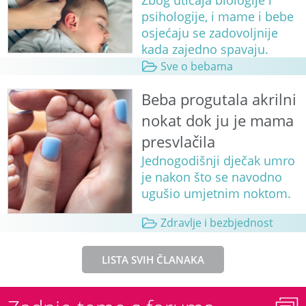
psihologije, i mame i bebe
osjećaju se zadovoljnije
kada zajedno spavaju.
Sve o bebama
Beba progutala akrilni
nokat dok ju je mama
presvlačila
Jednogodišnji dječak umro
je nakon što se navodno
ugušio umjetnim noktom.
Zdravlje i bezbjednost
LISTA SVIH ČLANAKA