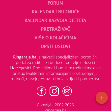
FORUM
KALENDAR TRUDNOĆE
KALENDAR RAZVOJA DJETETA
PRETRAŽIVAČ
VIŠE O KOLAČIĆIMA
OPŠTI USLOVI
Ringaraja.ba
je najvećii specijalizirani porodični
portal za roditelje i buduće roditelje u Bosni i
Hercegovini. Roditeljima i budućim roditeljima daje
pristup kvalitetnim informacijama o zatrudnjenju,
trudnoći, razvoju, zdravlju i brizi o djeci i partnerstvu.
Copyright 2002-2026
Ringeraja.ba