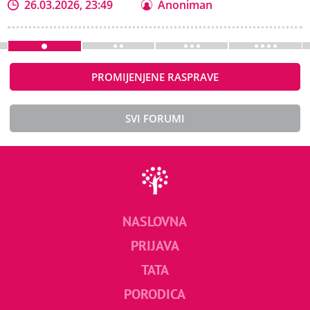
26.03.2026, 23:49
Anoniman
PROMIJENJENE RASPRAVE
SVI FORUMI
NASLOVNA
PRIJAVA
TATA
PORODICA