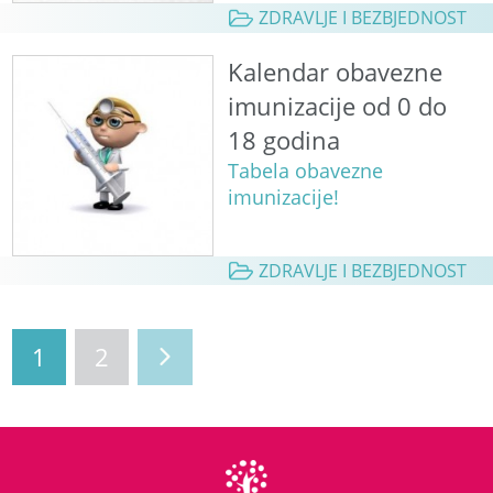
ZDRAVLJE I BEZBJEDNOST
Kalendar obavezne
imunizacije od 0 do
18 godina
Tabela obavezne
imunizacije!
ZDRAVLJE I BEZBJEDNOST
1
2