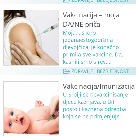
Vakcinacija – moja
DA/NE priča
Moja, uskoro
jedanaestogodišnja
djevojčica, je konačno
primila sve vakcine. Da,
kasnili smo s rev...
ZDRAVLJE I BEZBJEDNOST
Vakcinacija/Imunizacija
U Srbiji se nevakcinisanje
djece kažnjava, u BiH
postoji kaznena odredba
koja se ne primjenjuje.