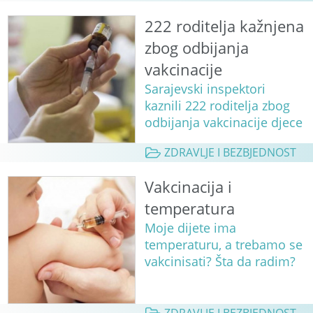
222 roditelja kažnjena
zbog odbijanja
vakcinacije
Sarajevski inspektori
kaznili 222 roditelja zbog
odbijanja vakcinacije djece
ZDRAVLJE I BEZBJEDNOST
Vakcinacija i
temperatura
Moje dijete ima
temperaturu, a trebamo se
vakcinisati? Šta da radim?
ZDRAVLJE I BEZBJEDNOST