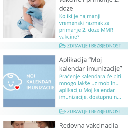
doze
Koliki je najmanji
vremenski razmak za
primanje 2. doze MMR
vakcine?
ZDRAVLJE I BEZBJEDNOST
Aplikacija “Moj
kalendar imunizacije”
Praćenje kalendara će biti
mnogo lakše uz mobilnu
aplikaciju Moj kalendar
imunizacije, dostupnu n...
ZDRAVLJE I BEZBJEDNOST
Redovna vakcinacija