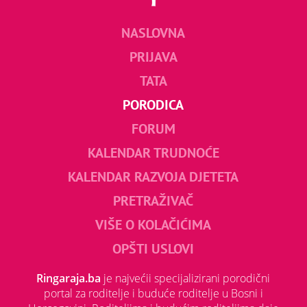
NASLOVNA
PRIJAVA
TATA
PORODICA
FORUM
KALENDAR TRUDNOĆE
KALENDAR RAZVOJA DJETETA
PRETRAŽIVAČ
VIŠE O KOLAČIĆIMA
OPŠTI USLOVI
Ringaraja.ba
je najvećii specijalizirani porodični
portal za roditelje i buduće roditelje u Bosni i