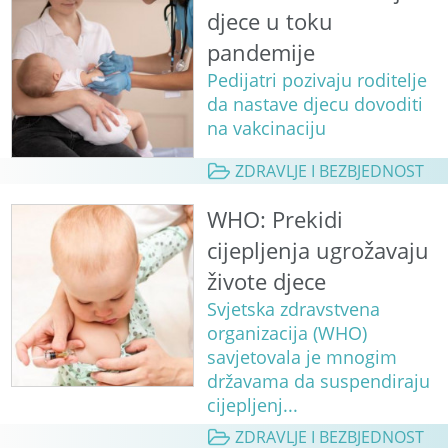
djece u toku
pandemije
Pedijatri pozivaju roditelje
da nastave djecu dovoditi
na vakcinaciju
ZDRAVLJE I BEZBJEDNOST
WHO: Prekidi
cijepljenja ugrožavaju
živote djece
Svjetska zdravstvena
organizacija (WHO)
savjetovala je mnogim
državama da suspendiraju
cijepljenj...
ZDRAVLJE I BEZBJEDNOST