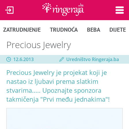
ZATRUDNJENJE
TRUDNOĆA
BEBA
DIJETE
Precious Jewelry
12.6.2013
Uredništvo Ringeraja.ba
Precious Jewelry je projekat koji je
nastao iz ljubavi prema slatkim
stvarima..... Upoznajte sponzora
takmičenja "Prvi među jednakima"!