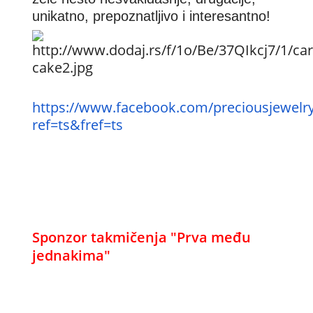
unikatno, prepoznatljivo i interesantno!
https://www.facebook.com/preciousjewelr
ref=ts&fref=ts
Sponzor takmičenja "Prva među
jednakima"