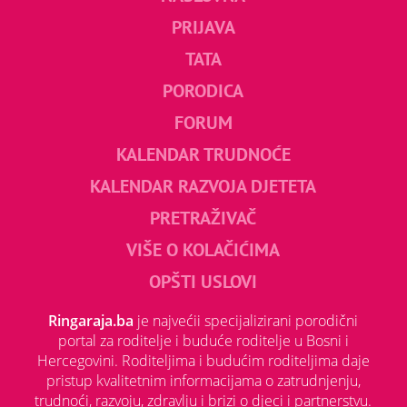
PRIJAVA
TATA
PORODICA
FORUM
KALENDAR TRUDNOĆE
KALENDAR RAZVOJA DJETETA
PRETRAŽIVAČ
VIŠE O KOLAČIĆIMA
OPŠTI USLOVI
Ringaraja.ba
je najvećii specijalizirani porodični
portal za roditelje i buduće roditelje u Bosni i
Hercegovini. Roditeljima i budućim roditeljima daje
pristup kvalitetnim informacijama o zatrudnjenju,
trudnoći, razvoju, zdravlju i brizi o djeci i partnerstvu.