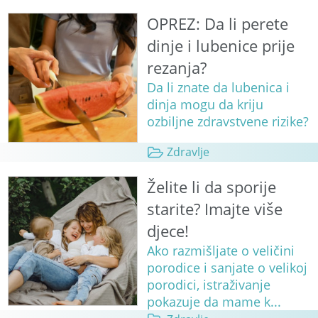
OPREZ: Da li perete
dinje i lubenice prije
rezanja?
Da li znate da lubenica i
dinja mogu da kriju
ozbiljne zdravstvene rizike?
Zdravlje
Želite li da sporije
starite? Imajte više
djece!
Ako razmišljate o veličini
porodice i sanjate o velikoj
porodici, istraživanje
pokazuje da mame k...