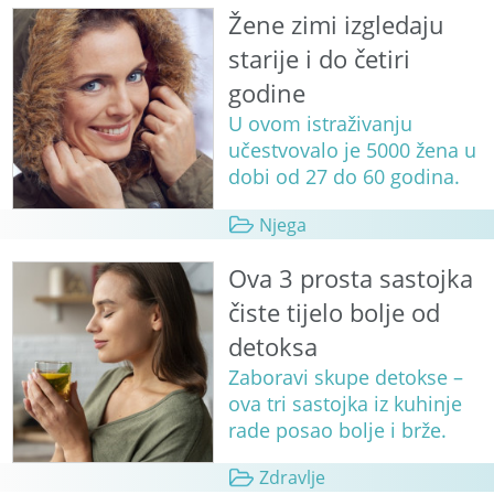
Žene zimi izgledaju
starije i do četiri
godine
U ovom istraživanju
učestvovalo je 5000 žena u
dobi od 27 do 60 godina.
Njega
Ova 3 prosta sastojka
čiste tijelo bolje od
detoksa
Zaboravi skupe detokse –
ova tri sastojka iz kuhinje
rade posao bolje i brže.
Zdravlje