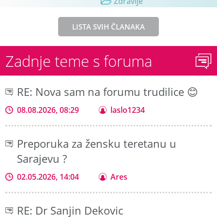
Zdravlje
LISTA SVIH ČLANAKA
Zadnje teme s foruma
RE: Nova sam na forumu trudilice 😊
08.08.2026, 08:29
laslo1234
Preporuka za žensku teretanu u
Sarajevu ?
02.05.2026, 14:04
Ares
RE: Dr Sanjin Dekovic