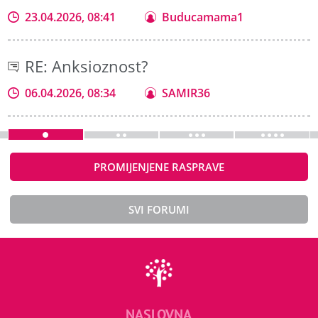
23.04.2026, 08:41
Buducamama1
RE: Anksioznost?
06.04.2026, 08:34
SAMIR36
PROMIJENJENE RASPRAVE
SVI FORUMI
NASLOVNA