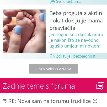
Sve o bebama
Beba progutala akrilni
nokat dok ju je mama
presvlačila
Jednogodišnji dječak umro
je nakon što se navodno
ugušio umjetnim noktom.
Zdravlje i bezbjednost
LISTA SVIH ČLANAKA
Zadnje teme s foruma
RE: Nova sam na forumu trudilice 😊