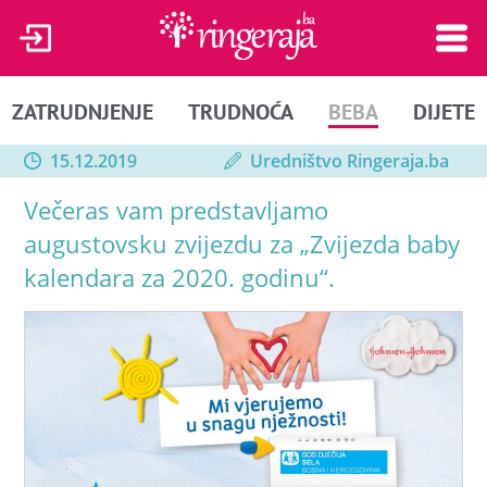
ZATRUDNJENJE
TRUDNOĆA
BEBA
DIJETE
15.12.2019
Uredništvo Ringeraja.ba
Večeras vam predstavljamo
augustovsku zvijezdu za „Zvijezda baby
kalendara za 2020. godinu“.