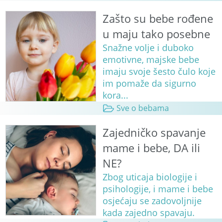
Zašto su bebe rođene
u maju tako posebne
Snažne volje i duboko
emotivne, majske bebe
imaju svoje šesto čulo koje
im pomaže da sigurno
kora...
Sve o bebama
Zajedničko spavanje
mame i bebe, DA ili
NE?
Zbog uticaja biologije i
psihologije, i mame i bebe
osjećaju se zadovoljnije
kada zajedno spavaju.