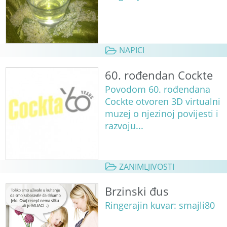
NAPICI
60. rođendan Cockte
Povodom 60. rođendana
Cockte otvoren 3D virtualni
muzej o njezinoj povijesti i
razvoju...
ZANIMLJIVOSTI
Brzinski đus
Ringerajin kuvar: smajli80