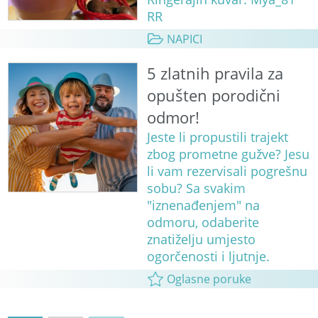
RR
NAPICI
5 zlatnih pravila za
opušten porodični
odmor!
Jeste li propustili trajekt
zbog prometne gužve? Jesu
li vam rezervisali pogrešnu
sobu? Sa svakim
"iznenađenjem" na
odmoru, odaberite
znatiželju umjesto
ogorčenosti i ljutnje.
Oglasne poruke