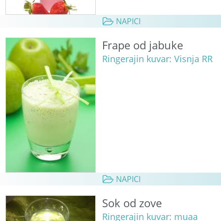
NAPICI
Frape od jabuke
Ringerajin kuvar: Visnja RR
NAPICI
Sok od zove
Ringerajin kuvar: muaa