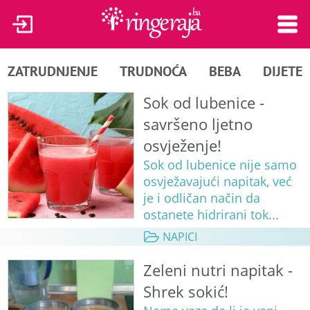
ZATRUDNJENJE
TRUDNOĆA
BEBA
DIJETE
Sok od lubenice -
savršeno ljetno
osvježenje!
Sok od lubenice nije samo
osvježavajući napitak, već
je i odličan način da
ostanete hidrirani tok...
NAPICI
Zeleni nutri napitak -
Shrek sokić!