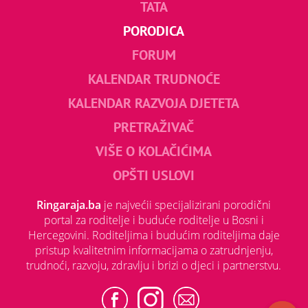
TATA
PORODICA
FORUM
KALENDAR TRUDNOĆE
KALENDAR RAZVOJA DJETETA
PRETRAŽIVAČ
VIŠE O KOLAČIĆIMA
OPŠTI USLOVI
Ringaraja.ba
je najvećii specijalizirani porodični
portal za roditelje i buduće roditelje u Bosni i
Hercegovini. Roditeljima i budućim roditeljima daje
pristup kvalitetnim informacijama o zatrudnjenju,
trudnoći, razvoju, zdravlju i brizi o djeci i partnerstvu.