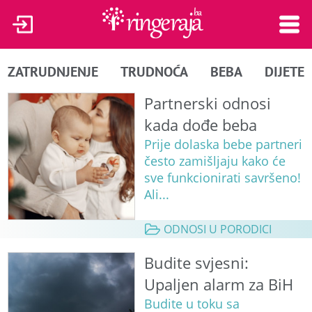
ZATRUDNJENJE
TRUDNOĆA
BEBA
DIJETE
Partnerski odnosi
kada dođe beba
Prije dolaska bebe partneri
često zamišljaju kako će
sve funkcionirati savršeno!
Ali...
ODNOSI U PORODICI
Budite svjesni:
Upaljen alarm za BiH
Budite u toku sa