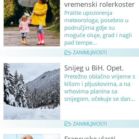
vremenski rolerkoster
Pratite upozorenja
meteorologa, posebno u
područjima gdje su
moguće oluje, grad i nagli
pad tempe...
ZANIMLJIVOSTI
Snijeg u BiH. Opet.
Pretežno oblačno vrijeme s
kišom i pljuskovima, a na
vrhovima planina sa
snijegom, očekuje se dan...
ZANIMLJIVOSTI
Francuske vlasti