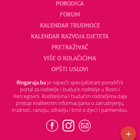
PORODICA
FORUM
KALENDAR TRUDNOĆE
KALENDAR RAZVOJA DJETETA
PRETRAŽIVAČ
VIŠE O KOLAČIĆIMA
OPŠTI USLOVI
Ringaraja.ba
je najvećii specijalizirani porodični
portal za roditelje i buduće roditelje u Bosni i
Hercegovini. Roditeljima i budućim roditeljima daje
pristup kvalitetnim informacijama o zatrudnjenju,
trudnoći, razvoju, zdravlju i brizi o djeci i partnerstvu.