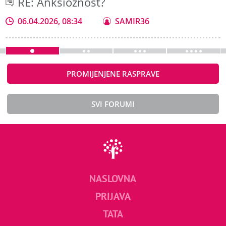
RE: Anksioznost?
06.04.2026, 08:34
SAMIR36
PROMIJENJENE RASPRAVE
SVI FORUMI
NASLOVNA
PRIJAVA
TATA