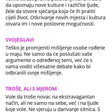
da upoznaju nove kulture i različite ljude,
žele da stvore sjećanja koja će ih pratiti
cijeli život. Otkrivanje novih mjesta i kultura
otvara im i nove poslovne mogućnosti.
SVOJEGLAVI
Teško je promjeniti mišljenje osobe rođene
u maju. Ne samo da će poslušati vaše
argumente o određenoj temi, već će s
vama voditi višesatne debate kako bi
odbranili svoje mišljenje.
TROŠE, ALI S MJEROM
Vole da troše novac na ekstravagantan
način, ali ne samo na sebe, već i na ljude
koje vole. Ne vjeruju u darivanje sitnica. S