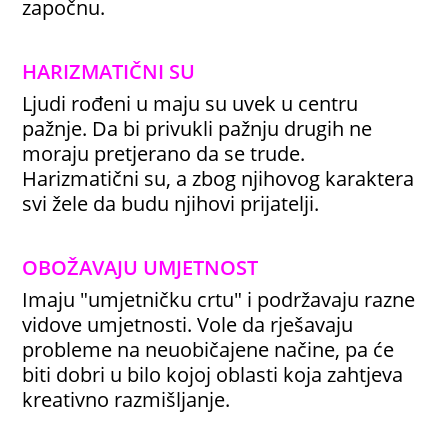
započnu.
HARIZMATIČNI SU
Ljudi rođeni u maju su uvek u centru
pažnje. Da bi privukli pažnju drugih ne
moraju pretjerano da se trude.
Harizmatični su, a zbog njihovog karaktera
svi žele da budu njihovi prijatelji.
OBOŽAVAJU UMJETNOST
Imaju "umjetničku crtu" i podržavaju razne
vidove umjetnosti. Vole da rješavaju
probleme na neuobičajene načine, pa će
biti dobri u bilo kojoj oblasti koja zahtjeva
kreativno razmišljanje.