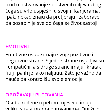
trud u ostvarivanje sopstvenih ciljeva zbog
čega su vrlo uspješni u svojim karijerama.
Ipak, nekad znaju da pretjeraju i zaborave
da posao nije sve od čega se život sastoji.
EMOTIVNI
Emotivne osobe imaju svoje pozitivne i
negativne strane. S jedne strane osjetljivi su
i empatični, a s druge strane imaju "kratak
fitilj" pa ih je lako naljutiti. Zato je važno da
nauče da kontrolišu svoje emocije.
OBOŽAVAJU PUTOVANJA
Osobe rođene u petom mjesecu imaju
veliku strast prema putovanjima. Oni žele