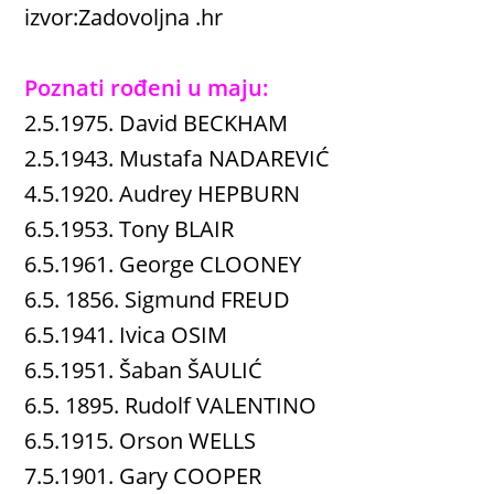
izvor:Zadovoljna .hr
Poznati rođeni u maju:
2.5.1975. David BECKHAM
2.5.1943. Mustafa NADAREVIĆ
4.5.1920. Audrey HEPBURN
6.5.1953. Tony BLAIR
6.5.1961. George CLOONEY
6.5. 1856. Sigmund FREUD
6.5.1941. Ivica OSIM
6.5.1951. Šaban ŠAULIĆ
6.5. 1895. Rudolf VALENTINO
6.5.1915. Orson WELLS
7.5.1901. Gary COOPER