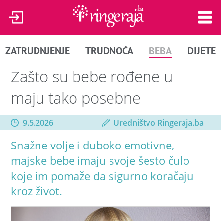
ZATRUDNJENJE
TRUDNOĆA
BEBA
DIJETE
Zašto su bebe rođene u
maju tako posebne
9.5.2026
Uredništvo Ringeraja.ba
Snažne volje i duboko emotivne,
majske bebe imaju svoje šesto čulo
koje im pomaže da sigurno koračaju
kroz život.