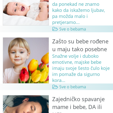
da ponekad ne znamo
kako da iskažemo ljubav,
pa možda malo i
pretjeramo...
Sve o bebama
Zašto su bebe rođene
u maju tako posebne
Snažne volje i duboko
emotivne, majske bebe
imaju svoje šesto čulo koje
im pomaže da sigurno
kora...
Sve o bebama
Zajedničko spavanje
mame i bebe, DA ili