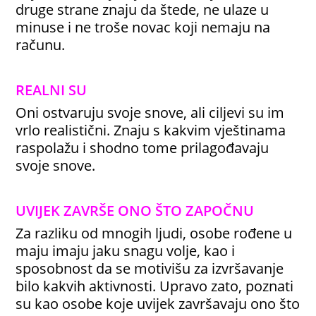
druge strane znaju da štede, ne ulaze u
minuse i ne troše novac koji nemaju na
računu.
REALNI SU
Oni ostvaruju svoje snove, ali ciljevi su im
vrlo realistični. Znaju s kakvim vještinama
raspolažu i shodno tome prilagođavaju
svoje snove.
UVIJEK ZAVRŠE ONO ŠTO ZAPOČNU
Za razliku od mnogih ljudi, osobe rođene u
maju imaju jaku snagu volje, kao i
sposobnost da se motivišu za izvršavanje
bilo kakvih aktivnosti. Upravo zato, poznati
su kao osobe koje uvijek završavaju ono što