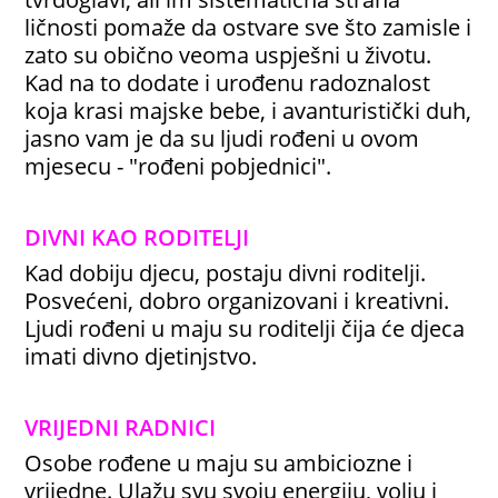
ličnosti pomaže da ostvare sve što zamisle i
zato su obično veoma uspješni u životu.
Kad na to dodate i urođenu radoznalost
koja krasi majske bebe, i avanturistički duh,
jasno vam je da su ljudi rođeni u ovom
mjesecu - "rođeni pobjednici".
DIVNI KAO RODITELJI
Kad dobiju djecu, postaju divni roditelji.
Posvećeni, dobro organizovani i kreativni.
Ljudi rođeni u maju su roditelji čija će djeca
imati divno djetinjstvo.
VRIJEDNI RADNICI
Osobe rođene u maju su ambiciozne i
vrijedne. Ulažu svu svoju energiju, volju i