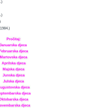
.)
.)
)
 1984.)
Pročitaj:
Januarska djeca
Februarska djeca
Martovska djeca
Aprilska djeca
Majska djeca
Junska djeca
Julska djeca
ugustovska djeca
eptembarska djeca
Oktobarska djeca
ovembarska djeca