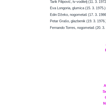
Tarik Filipović, tv-voditelj (11. 3. 1972
Eva Longoria, glumica (15. 3. 1975.)
Edin Džeko, nogometaš (17. 3. 1986
Petar Grašo, glazbenik (19. 3. 1976.
Fernando Torres, nogometaš (20. 3.
A
S
N