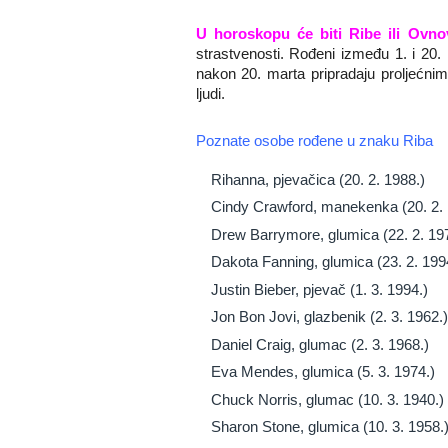
U horoskopu će biti Ribe ili Ovno
strastvenosti. Rođeni između 1. i 20.
nakon 20. marta pripradaju proljećni
ljudi.
Poznate osobe rođene u znaku Riba
Rihanna, pjevačica (20. 2. 1988.)
Cindy Crawford, manekenka (20. 2. 
Drew Barrymore, glumica (22. 2. 19
Dakota Fanning, glumica (23. 2. 199
Justin Bieber, pjevač (1. 3. 1994.)
Jon Bon Jovi, glazbenik (2. 3. 1962.
Daniel Craig, glumac (2. 3. 1968.)
Eva Mendes, glumica (5. 3. 1974.)
Chuck Norris, glumac (10. 3. 1940.)
Sharon Stone, glumica (10. 3. 1958.