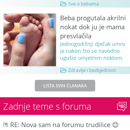
Sve o bebama
Beba progutala akrilni
nokat dok ju je mama
presvlačila
Jednogodišnji dječak umro
je nakon što se navodno
ugušio umjetnim noktom.
Zdravlje i bezbjednost
LISTA SVIH ČLANAKA
Zadnje teme s foruma
RE: Nova sam na forumu trudilice 😊