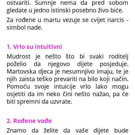
ostvariti. Sumnje nema da pred sobom
gledate u jedno istinski posebno živo biće.
Za rođene u martu vezuje se cvijet narcis -
simbol nade.
1. Vrlo su intuitivni
Mudrost je nešto što bi svaki roditelj
poželio da njegovo dijete posjeduje.
Martovska djeca je nesumnjivo imaju, te je
njih zaista teško prevariti na bilo koji način.
Pomoću svoje intuicije vrlo lako mogu
osjetiti da im neko čini nešto nažao, pa će
biti spremni da uzvrate.
2. Rođene vođe
Znamo da želite da vaše dijete bude