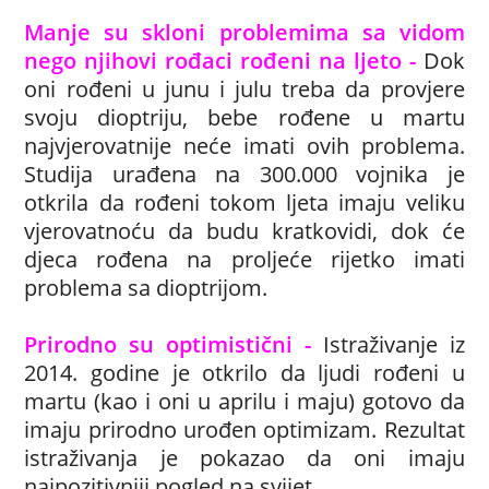
Manje su skloni problemima sa vidom
nego njihovi rođaci rođeni na ljeto -
Dok
oni rođeni u junu i julu treba da provjere
svoju dioptriju, bebe rođene u martu
najvjerovatnije neće imati ovih problema.
Studija urađena na 300.000 vojnika je
otkrila da rođeni tokom ljeta imaju veliku
vjerovatnoću da budu kratkovidi, dok će
djeca rođena na proljeće rijetko imati
problema sa dioptrijom.
Prirodno su optimistični -
Istraživanje iz
2014. godine je otkrilo da ljudi rođeni u
martu (kao i oni u aprilu i maju) gotovo da
imaju prirodno urođen optimizam. Rezultat
istraživanja je pokazao da oni imaju
najpozitivniji pogled na svijet.