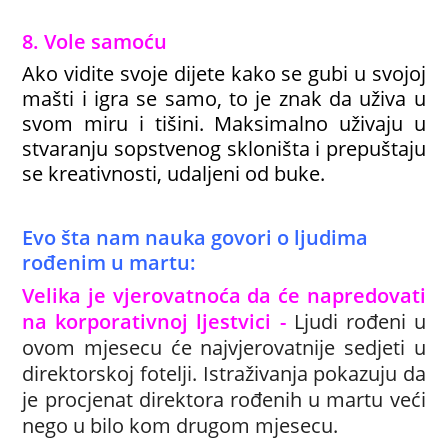
8. Vole samoću
Ako vidite svoje dijete kako se gubi u svojoj
mašti i igra se samo, to je znak da uživa u
svom miru i tišini. Maksimalno uživaju u
stvaranju sopstvenog skloništa i prepuštaju
se kreativnosti, udaljeni od buke.
Evo šta nam nauka govori o ljudima
rođenim u martu:
Velika je vjerovatnoća da će napredovati
na korporativnoj ljestvici -
Ljudi rođeni u
ovom mjesecu će najvjerovatnije sedjeti u
direktorskoj fotelji. Istraživanja pokazuju da
je procjenat direktora rođenih u martu veći
nego u bilo kom drugom mjesecu.