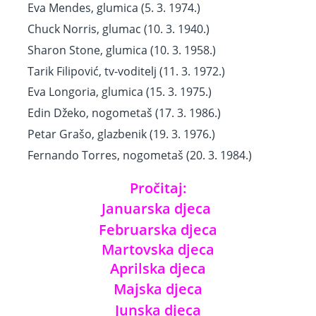
Eva Mendes, glumica (5. 3. 1974.)
Chuck Norris, glumac (10. 3. 1940.)
Sharon Stone, glumica (10. 3. 1958.)
Tarik Filipović, tv-voditelj (11. 3. 1972.)
Eva Longoria, glumica (15. 3. 1975.)
Edin Džeko, nogometaš (17. 3. 1986.)
Petar Grašo, glazbenik (19. 3. 1976.)
Fernando Torres, nogometaš (20. 3. 1984.)
Pročitaj:
Januarska djeca
Februarska djeca
Martovska djeca
Aprilska djeca
Majska djeca
Junska djeca