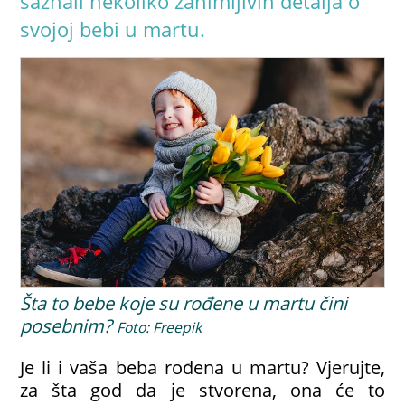
saznali nekoliko zanimljivih detalja o
svojoj bebi u martu.
Šta to bebe koje su rođene u martu čini
posebnim?
Foto: Freepik
Je li i vaša beba rođena u martu? Vjerujte,
za šta god da je stvorena, ona će to