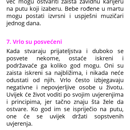
već mogu ostvariti zaista zavidnu karijeru
na putu koji izaberu. Bebe rođene u martu
mogu postati izvrsni i uspješni muzičari
jednog dana.
7. Vrlo su posvećeni
Kada stvaraju prijateljstva i duboko se
posvete nekome, ostaće iskreni i
podržavaće ga koliko god mogu. Oni su
zaista iskreni sa najbližima, i nikada neće
odustati od njih. Vrlo često izbjegavaju
negativne i nepovjerljive osobe u životu.
Uvijek će život voditi po svojim uvjerenjima
i principima, jer tačno znaju šta žele da
ostvare. Ko god im se ispriječio na putu,
one će se uvijek držati sopstvenih
uvjerenja.