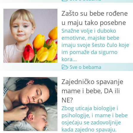
Zašto su bebe rođene
u maju tako posebne
Snažne volje i duboko
emotivne, majske bebe
imaju svoje šesto čulo koje
im pomaže da sigurno
kora...
Sve o bebama
Zajedničko spavanje
mame i bebe, DA ili
NE?
Zbog uticaja biologije i
psihologije, i mame i bebe
osjećaju se zadovoljnije
kada zajedno spavaju.