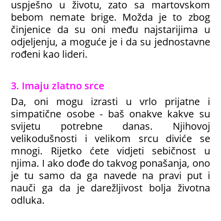
uspješno u životu, zato sa martovskom
bebom nemate brige. Možda je to zbog
činjenice da su oni među najstarijima u
odjeljenju, a moguće je i da su jednostavne
rođeni kao lideri.
3. Imaju zlatno srce
Da, oni mogu izrasti u vrlo prijatne i
simpatične osobe - baš onakve kakve su
svijetu potrebne danas. Njihovoj
velikodušnosti i velikom srcu diviće se
mnogi. Rijetko ćete vidjeti sebičnost u
njima. I ako dođe do takvog ponašanja, ono
je tu samo da ga navede na pravi put i
nauči ga da je darežljivost bolja životna
odluka.