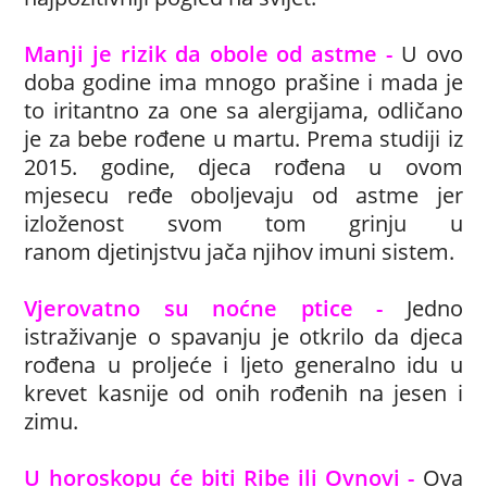
Manji je rizik da obole od astme -
U ovo
doba godine ima mnogo prašine i mada je
to iritantno za one sa alergijama, odličano
je za bebe rođene u martu. Prema studiji iz
2015. godine, djeca rođena u ovom
mjesecu ređe oboljevaju od astme jer
izloženost svom tom grinju u
ranom djetinjstvu jača njihov imuni sistem.
Vjerovatno su noćne ptice -
Jedno
istraživanje o spavanju je otkrilo da djeca
rođena u proljeće i ljeto generalno idu u
krevet kasnije od onih rođenih na jesen i
zimu.
U horoskopu će biti Ribe ili Ovnovi -
Ova