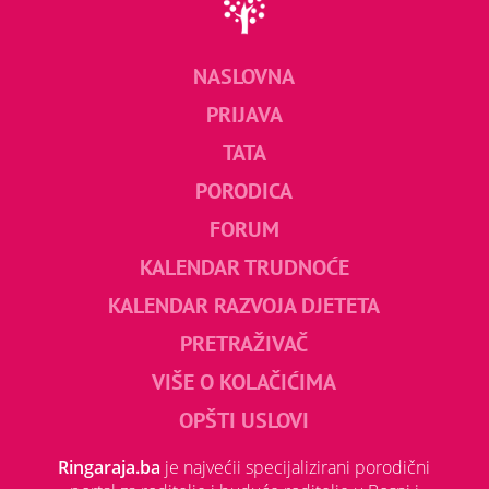
NASLOVNA
PRIJAVA
TATA
PORODICA
FORUM
KALENDAR TRUDNOĆE
KALENDAR RAZVOJA DJETETA
PRETRAŽIVAČ
VIŠE O KOLAČIĆIMA
OPŠTI USLOVI
Ringaraja.ba
je najvećii specijalizirani porodični