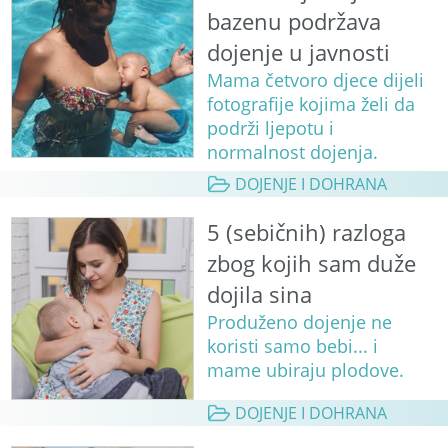
bazenu podržava
dojenje u javnosti
Mama četvoro djece dijeli
fotografije kojima želi da
podrži ljepotu i
normalnost dojenja.
DOJENJE I DOHRANA
5 (sebičnih) razloga
zbog kojih sam duže
dojila sina
Produženo dojenje ne
koristi samo bebi... i
mame ubiraju plodove.
DOJENJE I DOHRANA