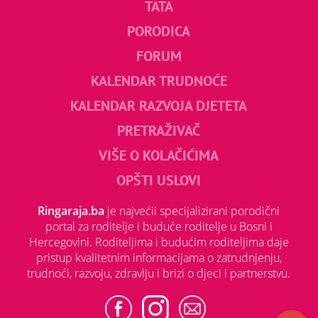
TATA
PORODICA
FORUM
KALENDAR TRUDNOĆE
KALENDAR RAZVOJA DJETETA
PRETRAŽIVAČ
VIŠE O KOLAČIĆIMA
OPŠTI USLOVI
Ringaraja.ba
je najvećii specijalizirani porodični
portal za roditelje i buduće roditelje u Bosni i
Hercegovini. Roditeljima i budućim roditeljima daje
pristup kvalitetnim informacijama o zatrudnjenju,
trudnoći, razvoju, zdravlju i brizi o djeci i partnerstvu.