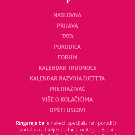
NASLOVNA
PRIJAVA
TATA
PORODICA
FORUM
KALENDAR TRUDNOĆE
KALENDAR RAZVOJA DJETETA
PRETRAŽIVAČ
VIŠE O KOLAČIĆIMA
OPŠTI USLOVI
Ringaraja.ba
je najvećii specijalizirani porodični
portal za roditelje i buduće roditelje u Bosni i