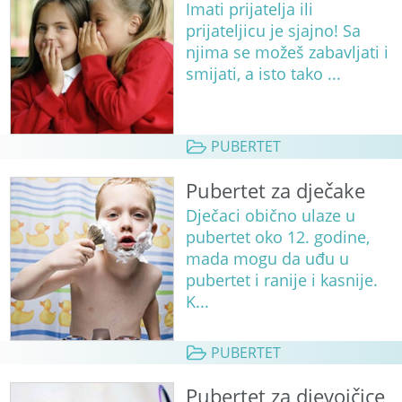
Imati prijatelja ili
prijateljicu je sjajno! Sa
njima se možeš zabavljati i
smijati, a isto tako ...
PUBERTET
Pubertet za dječake
Dječaci obično ulaze u
pubertet oko 12. godine,
mada mogu da uđu u
pubertet i ranije i kasnije.
K...
PUBERTET
Pubertet za djevojčice