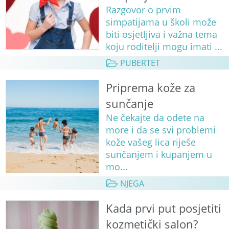
Razgovor o prvim
simpatijama u školi može
biti osjetljiva i važna tema
koju roditelji mogu imati ...
PUBERTET
Priprema kože za
sunčanje
Ne čekajte da odete na
more i da se svi problemi
kože vašeg lica riješe
sunčanjem i kupanjem u
mo...
NJEGA
Kada prvi put posjetiti
kozmetički salon?