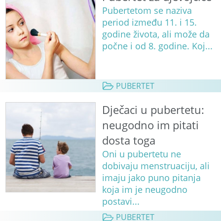
Pubertetom se naziva
period između 11. i 15.
godine života, ali može da
počne i od 8. godine. Koj...
PUBERTET
Dječaci u pubertetu:
neugodno im pitati
dosta toga
Oni u pubertetu ne
dobivaju menstruaciju, ali
imaju jako puno pitanja
koja im je neugodno
postavi...
PUBERTET