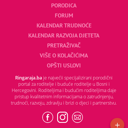
PORODICA
FORUM
KALENDAR TRUDNOĆE
KALENDAR RAZVOJA DJETETA
PRETRAŽIVAČ
VIŠE O KOLAČIĆIMA
OPŠTI USLOVI
Ringaraja.ba
je najvećii specijalizirani porodični
portal za roditelje i buduće roditelje u Bosni i
Hercegovini. Roditeljima i budućim roditeljima daje
pristup kvalitetnim informacijama o zatrudnjenju,
trudnoći, razvoju, zdravlju i brizi o djeci i partnerstvu.