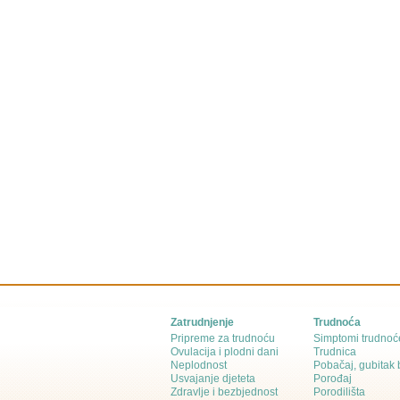
Zatrudnjenje
Trudnoća
Pripreme za trudnoću
Simptomi trudnoć
Ovulacija i plodni dani
Trudnica
Neplodnost
Pobačaj, gubitak
Usvajanje djeteta
Porođaj
Zdravlje i bezbjednost
Porodilišta