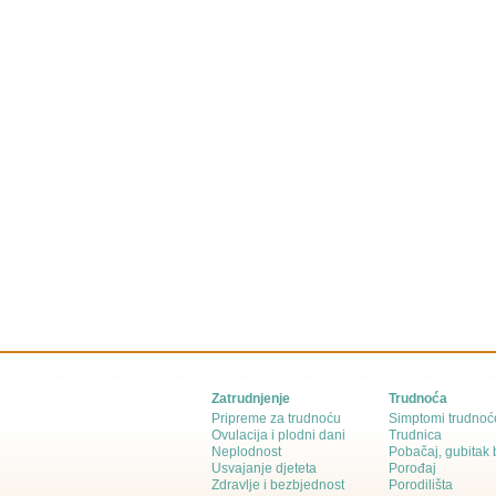
Zatrudnjenje
Trudnoća
Pripreme za trudnoću
Simptomi trudnoć
Ovulacija i plodni dani
Trudnica
Neplodnost
Pobačaj, gubitak
Usvajanje djeteta
Porođaj
Zdravlje i bezbjednost
Porodilišta