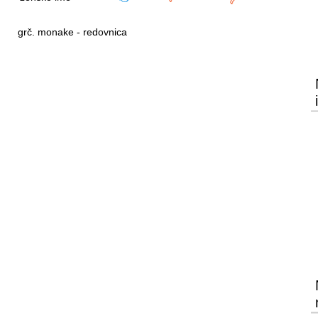
grč. monake - redovnica