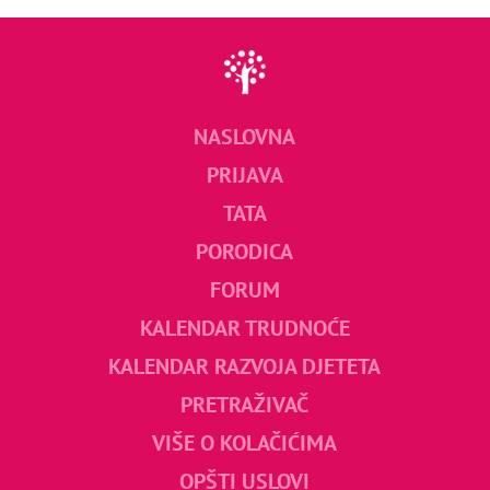
NASLOVNA
PRIJAVA
TATA
PORODICA
FORUM
KALENDAR TRUDNOĆE
KALENDAR RAZVOJA DJETETA
PRETRAŽIVAČ
VIŠE O KOLAČIĆIMA
OPŠTI USLOVI