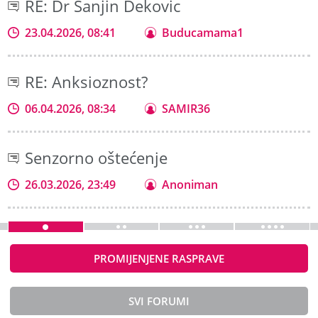
RE: Dr Sanjin Dekovic
23.04.2026, 08:41
Buducamama1
RE: Anksioznost?
06.04.2026, 08:34
SAMIR36
Senzorno oštećenje
26.03.2026, 23:49
Anoniman
PROMIJENJENE RASPRAVE
SVI FORUMI