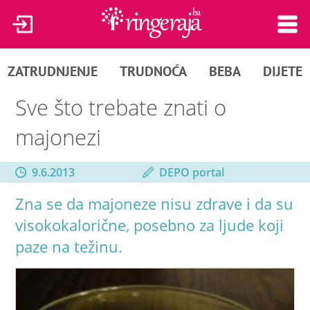
ZATRUDNJENJE
TRUDNOĆA
BEBA
DIJETE
Sve što trebate znati o
majonezi
9.6.2013
DEPO portal
Zna se da majoneze nisu zdrave i da su
visokokalorične, posebno za ljude koji
paze na težinu.